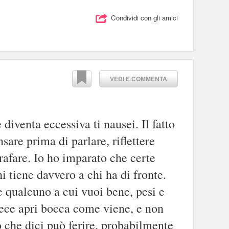
Condividi con gli amici
VEDI E COMMENTA
iventa eccessiva ti nausei. Il fatto
are prima di parlare, riflettere
rafare. Io ho imparato che certe
hi tiene davvero a chi ha di fronte.
 qualcuno a cui vuoi bene, pesi e
nvece apri bocca come viene, e non
ò che dici può ferire, probabilmente