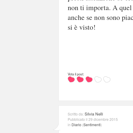
non ti importa. A quel 
anche se non sono piace
si è visto!
Vota il post:
Silvia Nelli
Scritto da:
Pubblicato il 29 dicembre 2015
in
Diario
(
Sentimenti
)