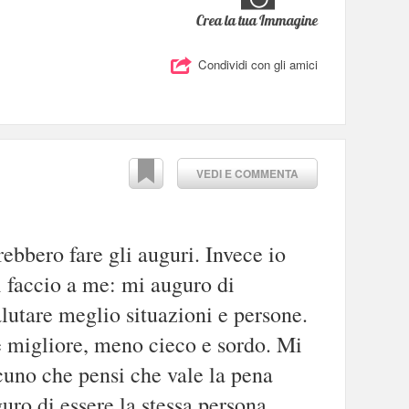
Crea la tua Immagine
Condividi con gli amici
VEDI E COMMENTA
ebbero fare gli auguri. Invece io
i faccio a me: mi auguro di
lutare meglio situazioni e persone.
e migliore, meno cieco e sordo. Mi
cuno che pensi che vale la pena
uro di essere la stessa persona