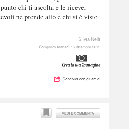
punto chi ti ascolta e le riceve,
voli ne prende atto e chi si è visto
Silvia Nelli
Composto martedì 15 dicembre 2015
Crea la tua Immagine
Condividi con gli amici
VEDI E COMMENTA