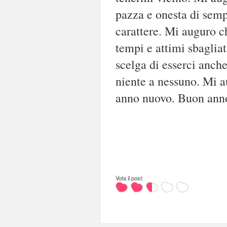
pazza e onesta di semp
carattere. Mi auguro ch
tempi e attimi sbaglia
scelga di esserci anch
niente a nessuno. Mi 
anno nuovo. Buon anno
Vota il post: