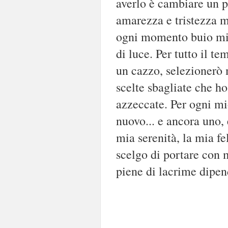
averlo è cambiare un p
amarezza e tristezza mi
ogni momento buio mi 
di luce. Per tutto il t
un cazzo, selezionerò 
scelte sbagliate che ho
azzeccate. Per ogni mi
nuovo... e ancora uno, e
mia serenità, la mia f
scelgo di portare con 
piene di lacrime dipend