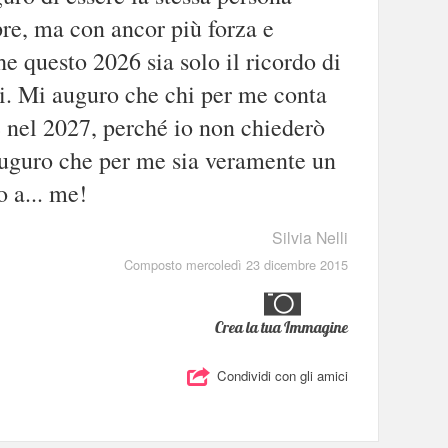
re, ma con ancor più forza e
e questo 2026 sia solo il ricordo di
ti. Mi auguro che chi per me conta
e nel 2027, perché io non chiederò
auguro che per me sia veramente un
 a... me!
Silvia Nelli
Composto mercoledì 23 dicembre 2015
Crea la tua Immagine
Condividi con gli amici