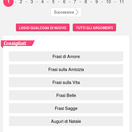
1
-
2
-
3
-
4
-
5
-
6
-
7
-
8
-
9
-
10
-
11
Successive
LEGGI QUALCOSA DI NUOVO
TUTTI GLI ARGOMENTI
Consigliati
Frasi di Amore
Frasi sulla Amicizia
Frasi sulla Vita
Frasi Belle
Frasi Sagge
Auguri di Natale