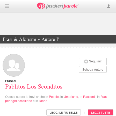
Frasi & Aforismi
»
Autore P
»
Pablitos Los Sconditos
Seguimi!
Scheda Autore
Frasi di
Pablitos Los Sconditos
Questo autore lo trovi anche in
Poesie
, in
Umorismo
, in
Racconti
, in
Frasi
per ogni occasione
e in
Diario
.
LEGGI LE PIÙ BELLE
LEGGI TUTTE
|