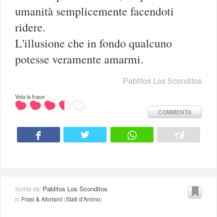
umanità semplicemente facendoti
ridere.
L'illusione che in fondo qualcuno
potesse veramente amarmi.
Pablitos Los Sconditos
Vota la frase:
COMMENTA
Pablitos Los Sconditos
Scritta da:
in
Frasi & Aforismi
(
Stati d'Animo
)