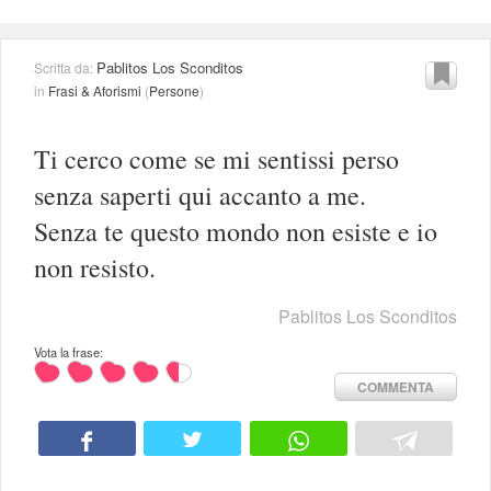
Pablitos Los Sconditos
Scritta da:
in
Frasi & Aforismi
(
Persone
)
Ti cerco come se mi sentissi perso
senza saperti qui accanto a me.
Senza te questo mondo non esiste e io
non resisto.
Pablitos Los Sconditos
Vota la frase:
COMMENTA