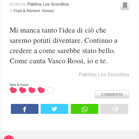
Pablitos Los Sconditos
Scritta da:
in
Frasi & Aforismi
(
Amore
)
Mi manca tanto l'idea di ciò che
saremo potuti diventare. Continuo a
credere a come sarebbe stato bello.
Come canta Vasco Rossi, io e te.
Pablitos Los Sconditos
Vota la frase:
COMMENTA