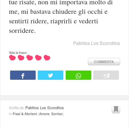
tue risate, non mi importava molto di
me, mi bastava chiudere gli occhi e
sentirti ridere, riaprirli e vederti
sorridere.
Pablitos Los Sconditos
Vota la frase:
COMMENTA
Pablitos Los Sconditos
Scritta da:
in
Frasi & Aforismi
(
Amore
,
Sorriso
)