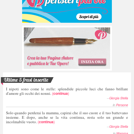
Ultime 5 frasi inserite
I nipoti sono come le stelle: splendide piccole luci che fanno brillare
d'amore gli occhi dei nonni.
(
continua
)
--
Giorgia Stella
in
Persone
Solo quando perderai la mamma, capirai che il suo cuore e il tuo battevano
insieme. E dopo, anche se la vita continua, resta solo un grande e
incolmabile vuoto.
(
continua
)
--
Giorgia Stella
in
Mamma