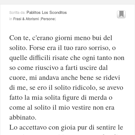
Pablitos Los Sconditos
Scritta da:
in
Frasi & Aforismi
(
Persone
)
Con te, c'erano giorni meno bui del
solito. Forse era il tuo raro sorriso, o
quelle difficili risate che ogni tanto non
so come riuscivo a farti uscire dal
cuore, mi andava anche bene se ridevi
di me, se ero il solito ridicolo, se avevo
fatto la mia solita figure di merda o
come al solito il mio vestire non era
abbinato.
Lo accettavo con gioia pur di sentire le