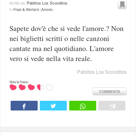
Pablitos Los Sconditos
Scritta da:
in
Frasi & Aforismi
(
Amore
)
Sapete dov'è che si vede l'amore.? Non
nei biglietti scritti o nelle canzoni
cantate ma nel quotidiano. L'amore
vero si vede nella vita reale.
Pablitos Los Sconditos
Vota la frase:
COMMENTA