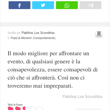
Pablitos Los Sconditos
Scritta da:
in
Frasi & Aforismi
(
Comportamento
)
Il modo migliore per affrontare un
evento, di qualsiasi genere è la
consapevolezza, essere consapevoli di
ciò che si affronterà. Così non ci
troveremo mai impreparati.
Pablitos Los Sconditos
Vota la frase: