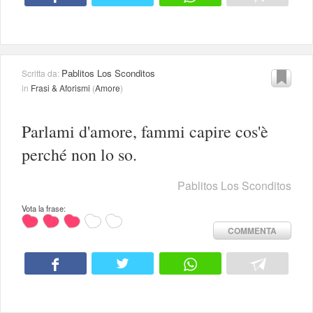
Pablitos Los Sconditos
Scritta da:
in
Frasi & Aforismi
(
Amore
)
Parlami d'amore, fammi capire cos'è
perché non lo so.
Pablitos Los Sconditos
Vota la frase:
COMMENTA