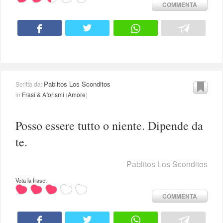
COMMENTA
Pablitos Los Sconditos
Scritta da:
in
Frasi & Aforismi
(
Amore
)
Posso essere tutto o niente. Dipende da
te.
Pablitos Los Sconditos
Vota la frase:
COMMENTA