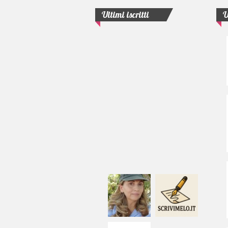
Ultimi iscritti
U