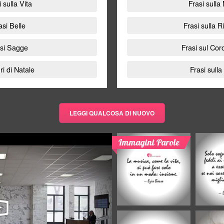
i sulla Vita
Frasi sulla
asi Belle
Frasi sulla R
asi Sagge
Frasi sul Cor
i di Natale
Frasi sulla
LEGGI QUALCOSA DI NUOVO
Immagini Parole