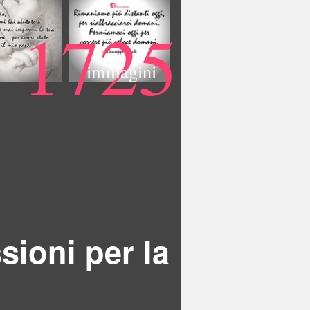
1725
immagini
sioni per la