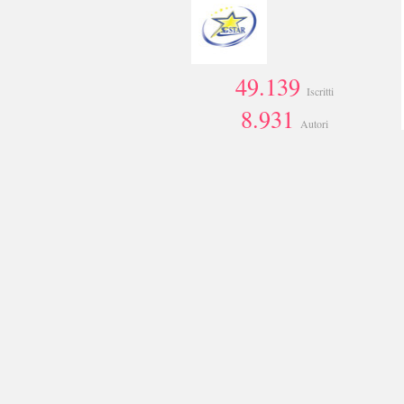
49.139
Iscritti
8.931
Autori