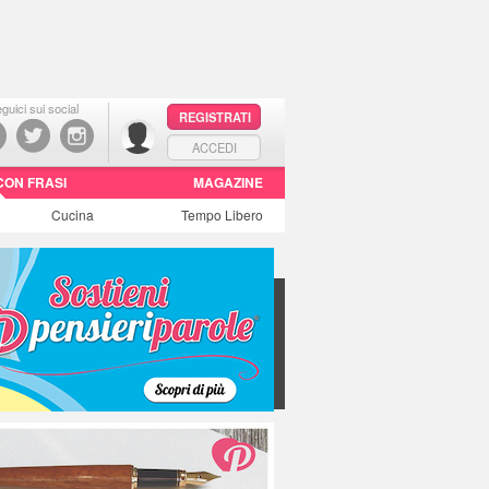
guici sui social
REGISTRATI
ACCEDI
CON FRASI
MAGAZINE
Cucina
Tempo Libero