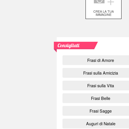
＋
CREA LA TUA
IMMAGINE
Consigliati
Frasi di Amore
Frasi sulla Amicizia
Frasi sulla Vita
Frasi Belle
Frasi Sagge
Auguri di Natale