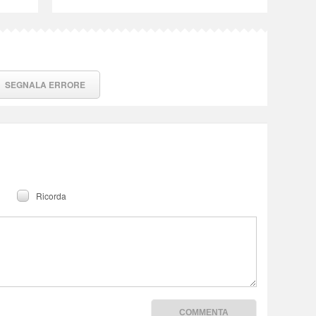
SEGNALA ERRORE
Ricorda