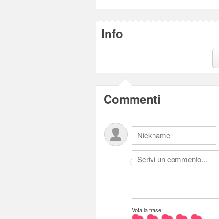
Info
Commenti
Vota la frase: