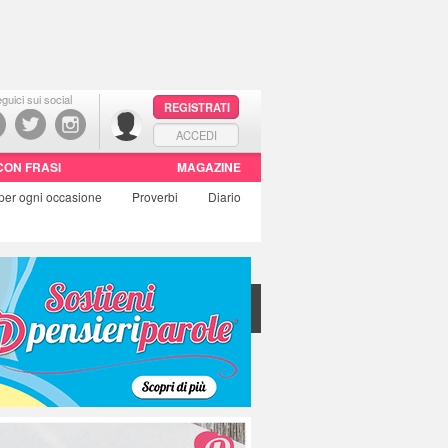
guici sui social
REGISTRATI
ACCEDI
CON FRASI
MAGAZINE
per ogni occasione
Proverbi
Diario