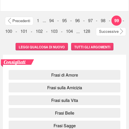
1
...
94
-
95
-
96
-
97
-
98
-
99
-
Precedenti
100
-
101
-
102
-
103
-
104
...
128
Successive
LEGGI QUALCOSA DI NUOVO
TUTTI GLI ARGOMENTI
Consigliati
Frasi di Amore
Frasi sulla Amicizia
Frasi sulla Vita
Frasi Belle
Frasi Sagge