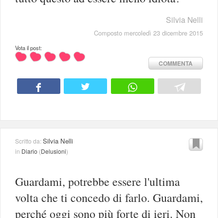
Silvia Nelli
Composto mercoledì 23 dicembre 2015
Vota il post:
COMMENTA
Silvia Nelli
Scritto da:
in
Diario
(
Delusioni
)
Guardami, potrebbe essere l'ultima
volta che ti concedo di farlo. Guardami,
perché oggi sono più forte di ieri. Non