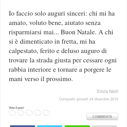
Io faccio solo auguri sinceri: chi mi ha
amato, voluto bene, aiutato senza
risparmiarsi mai... Buon Natale. A chi
si è dimenticato in fretta, mi ha
calpestato, ferito e deluso auguro di
trovare la strada giusta per cessare ogni
rabbia interiore e tornare a porgere le
mani verso il prossimo.
Silvia Nelli
Composto giovedì 24 dicembre 2015
Vota il post:
COMMENTA