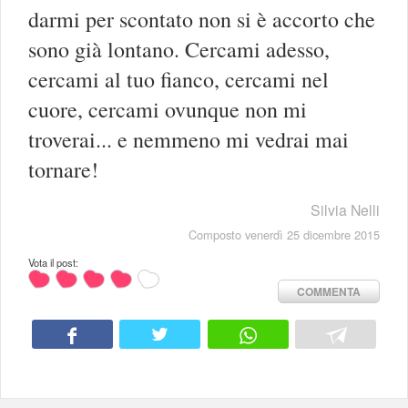
darmi per scontato non si è accorto che
sono già lontano. Cercami adesso,
cercami al tuo fianco, cercami nel
cuore, cercami ovunque non mi
troverai... e nemmeno mi vedrai mai
tornare!
Silvia Nelli
Composto venerdì 25 dicembre 2015
Vota il post:
COMMENTA