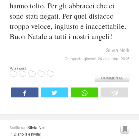
hanno tolto. Per gli abbracci che ci
sono stati negati. Per quel distacco
troppo veloce, ingiusto e inaccettabile.
Buon Natale a tutti i nostri angeli!
Silvia Nelli
Composto giovedì 24 dicembre 2015
Vota il post:
COMMENTA
Silvia Nelli
Scritto da:
in
Diario
(
Festività
)