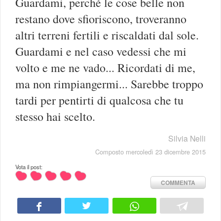
Guardami, perché le cose belle non
restano dove sfioriscono, troveranno
altri terreni fertili e riscaldati dal sole.
Guardami e nel caso vedessi che mi
volto e me ne vado... Ricordati di me,
ma non rimpiangermi... Sarebbe troppo
tardi per pentirti di qualcosa che tu
stesso hai scelto.
Silvia Nelli
Composto mercoledì 23 dicembre 2015
Vota il post:
COMMENTA