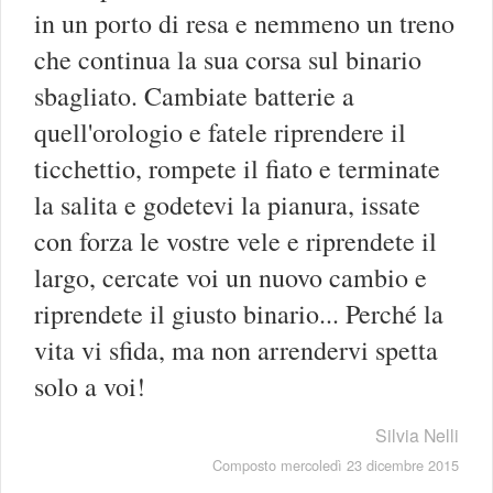
in un porto di resa e nemmeno un treno
che continua la sua corsa sul binario
sbagliato. Cambiate batterie a
quell'orologio e fatele riprendere il
ticchettio, rompete il fiato e terminate
la salita e godetevi la pianura, issate
con forza le vostre vele e riprendete il
largo, cercate voi un nuovo cambio e
riprendete il giusto binario... Perché la
vita vi sfida, ma non arrendervi spetta
solo a voi!
Silvia Nelli
Composto mercoledì 23 dicembre 2015