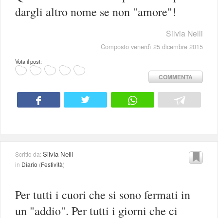
dargli altro nome se non "amore"!
Silvia Nelli
Composto venerdì 25 dicembre 2015
Vota il post:
COMMENTA
Silvia Nelli
Scritto da:
in
Diario
(
Festività
)
Per tutti i cuori che si sono fermati in
un "addio". Per tutti i giorni che ci