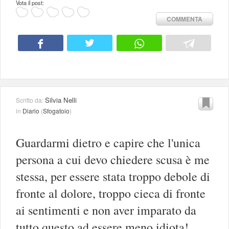
Vota il post:
COMMENTA
Silvia Nelli
Scritto da:
in
Diario
(
Sfogatoio
)
Guardarmi dietro e capire che l'unica
persona a cui devo chiedere scusa è me
stessa, per essere stata troppo debole di
fronte al dolore, troppo cieca di fronte
ai sentimenti e non aver imparato da
tutto questo ad essere meno idiota!