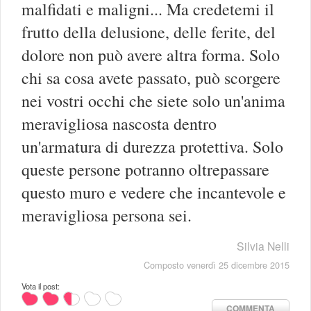
malfidati e maligni... Ma credetemi il
frutto della delusione, delle ferite, del
dolore non può avere altra forma. Solo
chi sa cosa avete passato, può scorgere
nei vostri occhi che siete solo un'anima
meravigliosa nascosta dentro
un'armatura di durezza protettiva. Solo
queste persone potranno oltrepassare
questo muro e vedere che incantevole e
meravigliosa persona sei.
Silvia Nelli
Composto venerdì 25 dicembre 2015
Vota il post:
COMMENTA