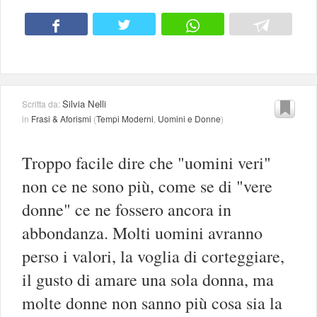
Silvia Nelli
Scritta da:
in
Frasi & Aforismi
(
Tempi Moderni
,
Uomini e Donne
)
Troppo facile dire che "uomini veri"
non ce ne sono più, come se di "vere
donne" ce ne fossero ancora in
abbondanza. Molti uomini avranno
perso i valori, la voglia di corteggiare,
il gusto di amare una sola donna, ma
molte donne non sanno più cosa sia la