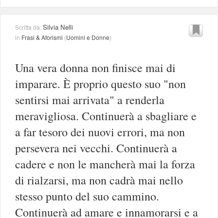
Silvia Nelli
Scritta da:
in
Frasi & Aforismi
(
Uomini e Donne
)
Una vera donna non finisce mai di
imparare. È proprio questo suo "non
sentirsi mai arrivata" a renderla
meravigliosa. Continuerà a sbagliare e
a far tesoro dei nuovi errori, ma non
persevera nei vecchi. Continuerà a
cadere e non le mancherà mai la forza
di rialzarsi, ma non cadrà mai nello
stesso punto del suo cammino.
Continuerà ad amare e innamorarsi e a