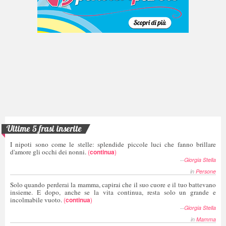
Ultime 5 frasi inserite
I nipoti sono come le stelle: splendide piccole luci che fanno brillare
d'amore gli occhi dei nonni.
(
continua
)
--
Giorgia Stella
in
Persone
Solo quando perderai la mamma, capirai che il suo cuore e il tuo battevano
insieme. E dopo, anche se la vita continua, resta solo un grande e
incolmabile vuoto.
(
continua
)
--
Giorgia Stella
in
Mamma