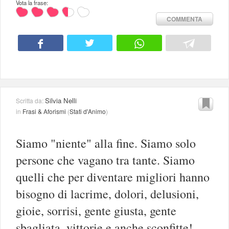
Vota la frase:
COMMENTA
Silvia Nelli
Scritta da:
in
Frasi & Aforismi
(
Stati d'Animo
)
Siamo "niente" alla fine. Siamo solo
persone che vagano tra tante. Siamo
quelli che per diventare migliori hanno
bisogno di lacrime, dolori, delusioni,
gioie, sorrisi, gente giusta, gente
sbagliata, vittorie e anche sconfitte!