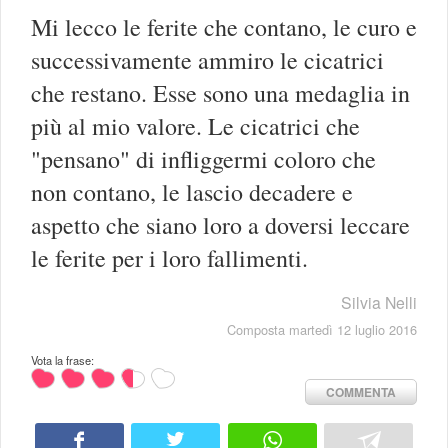
Mi lecco le ferite che contano, le curo e
successivamente ammiro le cicatrici
che restano. Esse sono una medaglia in
più al mio valore. Le cicatrici che
"pensano" di infliggermi coloro che
non contano, le lascio decadere e
aspetto che siano loro a doversi leccare
le ferite per i loro fallimenti.
Silvia Nelli
Composta martedì 12 luglio 2016
Vota la frase:
COMMENTA