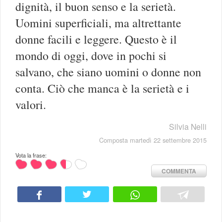
dignità, il buon senso e la serietà.
Uomini superficiali, ma altrettante
donne facili e leggere. Questo è il
mondo di oggi, dove in pochi si
salvano, che siano uomini o donne non
conta. Ciò che manca è la serietà e i
valori.
Silvia Nelli
Composta martedì 22 settembre 2015
Vota la frase:
COMMENTA