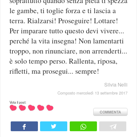
soprattutto quando senza pietà ti spezza
le gambe, ti toglie forza e ti lascia a
terra. Rialzarsi! Proseguire! Lottare!
Per imparare tutto questo devi vivere...
perché la vita insegna! Non lamentarti
troppo, non rinunciare, non arrenderti...
è solo tempo perso. Rallenta, riposa,
rifletti, ma prosegui... sempre!
Silvia Nelli
Composto mercoledì 13 settembre 2017
Vota il post:
COMMENTA