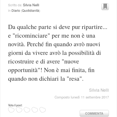
Silvia Nelli
Scritto da:
in
Diario
(
Quotidianità
)
Da qualche parte si deve pur ripartire...
e "ricominciare" per me non è una
novità. Perché fin quando avrò nuovi
giorni da vivere avrò la possibilità di
ricostruire e di avere "nuove
opportunità"! Non è mai finita, fin
quando non dichiari la "resa".
Silvia Nelli
Composto lunedì 11 settembre 2017
Vota il post:
COMMENTA