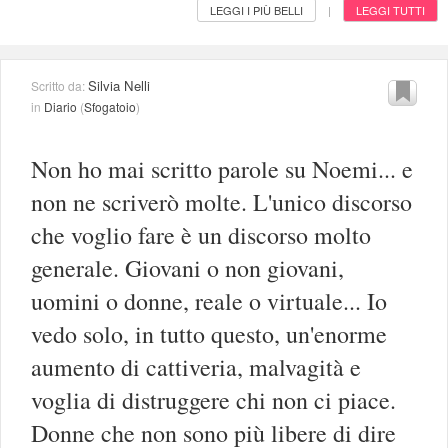
LEGGI I PIÙ BELLI
LEGGI TUTTI
|
Silvia Nelli
Scritto da:
in
Diario
(
Sfogatoio
)
Non ho mai scritto parole su Noemi... e
non ne scriverò molte. L'unico discorso
che voglio fare è un discorso molto
generale. Giovani o non giovani,
uomini o donne, reale o virtuale... Io
vedo solo, in tutto questo, un'enorme
aumento di cattiveria, malvagità e
voglia di distruggere chi non ci piace.
Donne che non sono più libere di dire