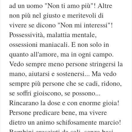
ad un uomo "Non ti amo più"! Altre
non più nel giusto e meritevoli di
vivere se dicono "Non mi interessi"!
Possessività, malattia mentale,
ossessioni maniacali. E non solo in
quanto all'amore, ma in ogni campo.
Vedo sempre meno persone stringersi la
mano, aiutarsi e sostenersi... Ma vedo
sempre più persone che se cadi, ridono,
se soffri gioiscono, se possono...
Rincarano la dose e con enorme gioia!
Persone predicare bene, ma vivere
dietro un animo schifosamente marcio!
Bambini cresciuti da soli, senza basi,