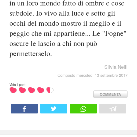
in un loro mondo fatto di ombre e cose
subdole. Io vivo alla luce e sotto gli
occhi del mondo mostro il meglio e il
peggio che mi appartiene... Le "Fogne"
oscure le lascio a chi non può
permetterselo.
Silvia Nelli
Composto mercoledì 13 settembre 2017
Vota il post:
COMMENTA