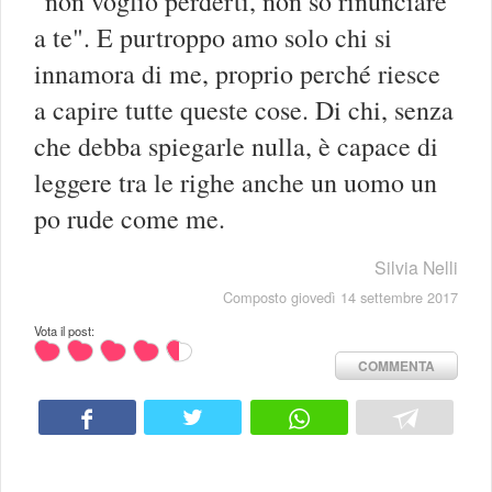
"non voglio perderti, non so rinunciare
a te". E purtroppo amo solo chi si
innamora di me, proprio perché riesce
a capire tutte queste cose. Di chi, senza
che debba spiegarle nulla, è capace di
leggere tra le righe anche un uomo un
po rude come me.
Silvia Nelli
Composto giovedì 14 settembre 2017
Vota il post:
COMMENTA