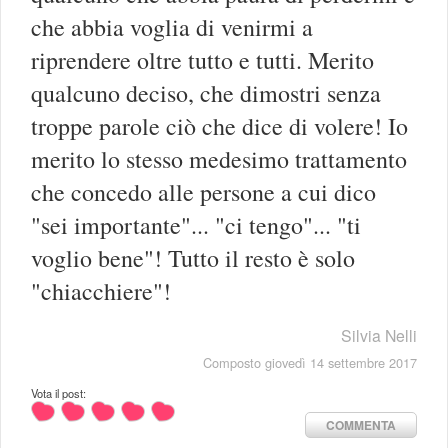
che abbia voglia di venirmi a
riprendere oltre tutto e tutti. Merito
qualcuno deciso, che dimostri senza
troppe parole ciò che dice di volere! Io
merito lo stesso medesimo trattamento
che concedo alle persone a cui dico
"sei importante"... "ci tengo"... "ti
voglio bene"! Tutto il resto è solo
"chiacchiere"!
Silvia Nelli
Composto giovedì 14 settembre 2017
Vota il post:
COMMENTA