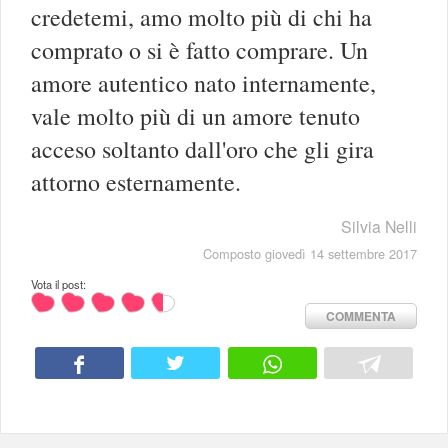
credetemi, amo molto più di chi ha
comprato o si è fatto comprare. Un
amore autentico nato internamente,
vale molto più di un amore tenuto
acceso soltanto dall'oro che gli gira
attorno esternamente.
Silvia Nelli
Composto giovedì 14 settembre 2017
Vota il post:
COMMENTA