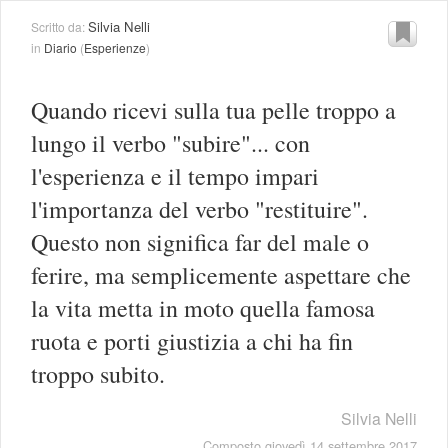
Silvia Nelli
Scritto da:
in
Diario
(
Esperienze
)
Quando ricevi sulla tua pelle troppo a
lungo il verbo "subire"... con
l'esperienza e il tempo impari
l'importanza del verbo "restituire".
Questo non significa far del male o
ferire, ma semplicemente aspettare che
la vita metta in moto quella famosa
ruota e porti giustizia a chi ha fin
troppo subito.
Silvia Nelli
Composto giovedì 14 settembre 2017