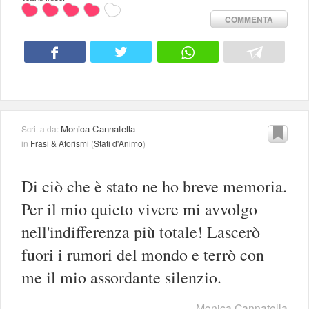
COMMENTA
Monica Cannatella
Scritta da:
in
Frasi & Aforismi
(
Stati d'Animo
)
Di ciò che è stato ne ho breve memoria.
Per il mio quieto vivere mi avvolgo
nell'indifferenza più totale! Lascerò
fuori i rumori del mondo e terrò con
me il mio assordante silenzio.
Monica Cannatella