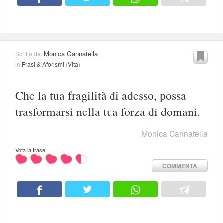
Monica Cannatella
Scritta da:
in
Frasi & Aforismi
(
Vita
)
Che la tua fragilità di adesso, possa
trasformarsi nella tua forza di domani.
Monica Cannatella
Vota la frase:
COMMENTA