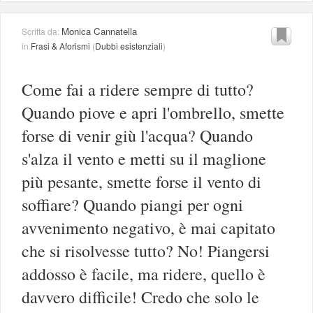
Monica Cannatella
Scritta da:
in
Frasi & Aforismi
(
Dubbi esistenziali
)
Come fai a ridere sempre di tutto?
Quando piove e apri l'ombrello, smette
forse di venir giù l'acqua? Quando
s'alza il vento e metti su il maglione
più pesante, smette forse il vento di
soffiare? Quando piangi per ogni
avvenimento negativo, è mai capitato
che si risolvesse tutto? No! Piangersi
addosso è facile, ma ridere, quello è
davvero difficile! Credo che solo le