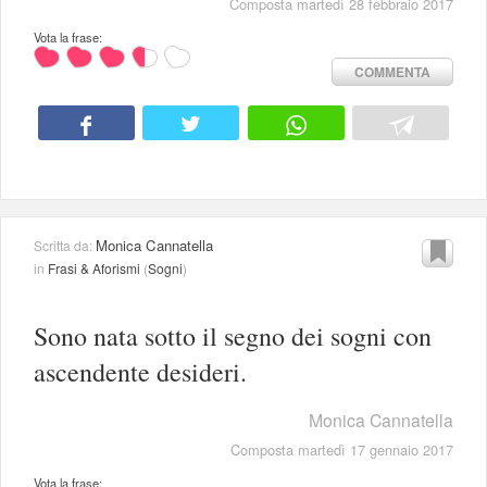
Composta martedì 28 febbraio 2017
Vota la frase:
COMMENTA
Monica Cannatella
Scritta da:
in
Frasi & Aforismi
(
Sogni
)
Sono nata sotto il segno dei sogni con
ascendente desideri.
Monica Cannatella
Composta martedì 17 gennaio 2017
Vota la frase: