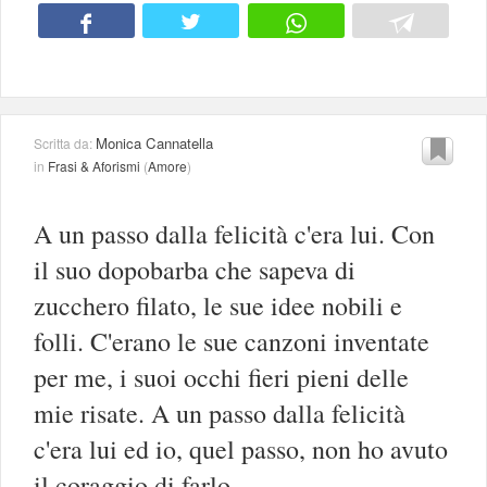
Monica Cannatella
Scritta da:
in
Frasi & Aforismi
(
Amore
)
A un passo dalla felicità c'era lui. Con
il suo dopobarba che sapeva di
zucchero filato, le sue idee nobili e
folli. C'erano le sue canzoni inventate
per me, i suoi occhi fieri pieni delle
mie risate. A un passo dalla felicità
c'era lui ed io, quel passo, non ho avuto
il coraggio di farlo.