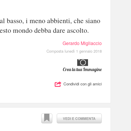
l basso, i meno abbienti, che siano
uesto mondo debba dare ascolto.
Gerardo Migliaccio
Composta lunedì 1 gennaio 2018
Crea la tua Immagine
Condividi con gli amici
VEDI E COMMENTA