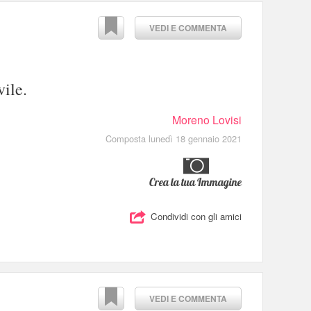
VEDI E COMMENTA
vile.
Moreno Lovisi
Composta lunedì 18 gennaio 2021
Crea la tua Immagine
Condividi con gli amici
VEDI E COMMENTA