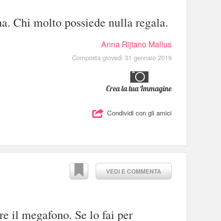
a. Chi molto possiede nulla regala.
Anna Rijtano Mallus
Composta giovedì 31 gennaio 2019
Crea la tua Immagine
Condividi con gli amici
VEDI E COMMENTA
re il megafono. Se lo fai per