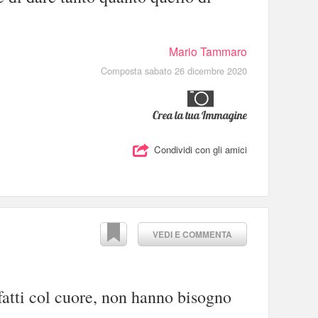
Mario Tammaro
Composta sabato 26 dicembre 2020
Crea la tua Immagine
Condividi con gli amici
VEDI E COMMENTA
 fatti col cuore, non hanno bisogno