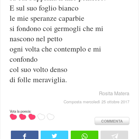
E sul suo foglio bianco
le mie speranze caparbie
si fondono coi germogli che mi
nascono nel petto
ogni volta che contemplo e mi
confondo
col suo volto denso
di folle meraviglia.
Rosita Matera
Composta mercoledì 25 ottobre 2017
Vota la poesia:
COMMENTA