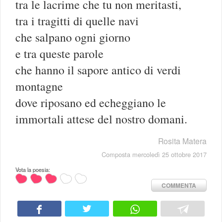
tra le lacrime che tu non meritasti,
tra i tragitti di quelle navi
che salpano ogni giorno
e tra queste parole
che hanno il sapore antico di verdi
montagne
dove riposano ed echeggiano le
immortali attese del nostro domani.
Rosita Matera
Composta mercoledì 25 ottobre 2017
Vota la poesia:
COMMENTA