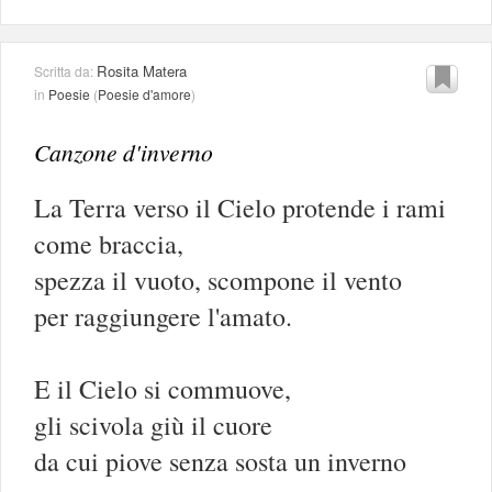
Rosita Matera
Scritta da:
in
Poesie
(
Poesie d'amore
)
Canzone d'inverno
La Terra verso il Cielo protende i rami
come braccia,
spezza il vuoto, scompone il vento
per raggiungere l'amato.
E il Cielo si commuove,
gli scivola giù il cuore
da cui piove senza sosta un inverno