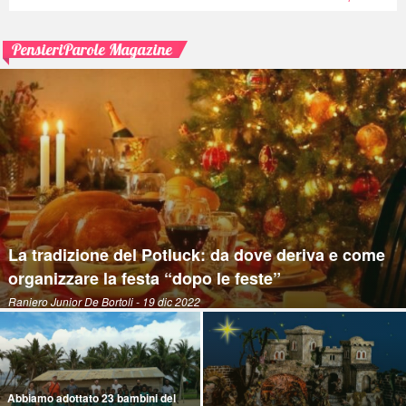
PensieriParole Magazine
La tradizione del Potluck: da dove deriva e come
organizzare la festa “dopo le feste”
Raniero Junior De Bortoli
- 19 dic 2022
Abbiamo adottato 23 bambini del