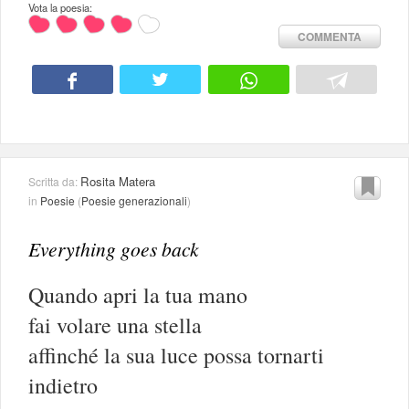
Vota la poesia:
COMMENTA
Rosita Matera
Scritta da:
in
Poesie
(
Poesie generazionali
)
Everything goes back
Quando apri la tua mano
fai volare una stella
affinché la sua luce possa tornarti
indietro