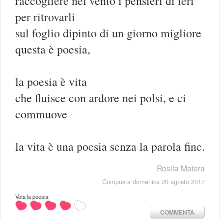
raccogliere nel vento i pensieri di ieri
per ritrovarli
sul foglio dipinto di un giorno migliore
questa è poesia,
la poesia è vita
che fluisce con ardore nei polsi, e ci
commuove
la vita è una poesia senza la parola fine.
Rosita Matera
Composta domenica 20 agosto 2017
Vota la poesia:
COMMENTA