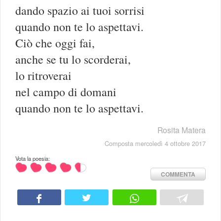
dando spazio ai tuoi sorrisi
quando non te lo aspettavi.
Ciò che oggi fai,
anche se tu lo scorderai,
lo ritroverai
nel campo di domani
quando non te lo aspettavi.
Rosita Matera
Composta mercoledì 4 ottobre 2017
Vota la poesia:
COMMENTA