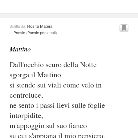
Rosita Matera
Scritta da:
in
Poesie
(
Poesie personali
)
Mattino
Dall'occhio scuro della Notte
sgorga il Mattino
si stende sui viali come velo in
controluce,
ne sento i passi lievi sulle foglie
intorpidite,
m'appoggio sul suo fianco
su cui s'appiana il mio pensiero.