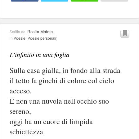
Rosita Matera
Scritta da:
in
Poesie
(
Poesie personali
)
L'infinito in una foglia
Sulla casa gialla, in fondo alla strada
il tetto fa giochi di colore col cielo
acceso.
E non una nuvola nell'occhio suo
sereno,
oggi ha un cuore di limpida
schiettezza.