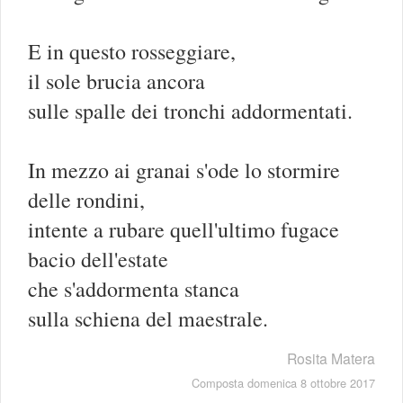
E in questo rosseggiare,
il sole brucia ancora
sulle spalle dei tronchi addormentati.
In mezzo ai granai s'ode lo stormire
delle rondini,
intente a rubare quell'ultimo fugace
bacio dell'estate
che s'addormenta stanca
sulla schiena del maestrale.
Rosita Matera
Composta domenica 8 ottobre 2017