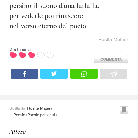
persino il suono d'una farfalla,
per vederle poi rinascere
nel verso eterno del poeta.
Rosita Matera
Vota la poesia:
COMMENTA
Rosita Matera
Scritta da:
in
Poesie
(
Poesie personali
)
Attese