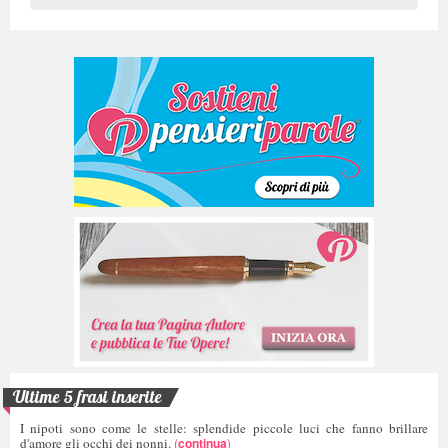
Ultime 5 frasi inserite
I nipoti sono come le stelle: splendide piccole luci che fanno brillare
d'amore gli occhi dei nonni.
(
continua
)