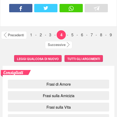
1
-
2
-
3
-
4
-
5
-
6
-
7
-
8
-
9
Precedenti
Successive
LEGGI QUALCOSA DI NUOVO
TUTTI GLI ARGOMENTI
Consigliati
Frasi di Amore
Frasi sulla Amicizia
Frasi sulla Vita