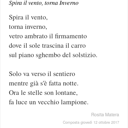
Spira il vento, torna Inverno
Spira il vento,
torna inverno,
vetro ambrato il firmamento
dove il sole trascina il carro
sul piano sghembo del solstizio.
Solo va verso il sentiero
mentre già s'è fatta notte.
Ora le stelle son lontane,
fa luce un vecchio lampione.
Rosita Matera
Composta giovedì 12 ottobre 2017