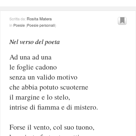
Rosita Matera
Scritta da:
in
Poesie
(
Poesie personali
)
Nel verso del poeta
Ad una ad una
le foglie cadono
senza un valido motivo
che abbia potuto scuoterne
il margine e lo stelo,
intrise di fiamma e di mistero.
Forse il vento, col suo tuono,