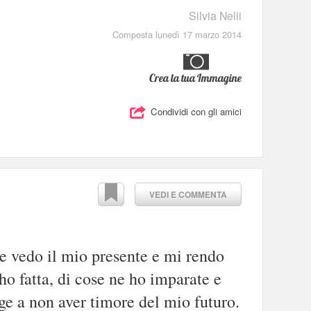
Silvia Nelli
Composta lunedì 17 marzo 2014
Crea la tua Immagine
Condividi con gli amici
VEDI E COMMENTA
e vedo il mio presente e mi rendo
ho fatta, di cose ne ho imparate e
ge a non aver timore del mio futuro.