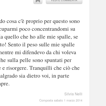
do cosa c'è proprio per questo sono
ccuparmi poco concentrandomi su
a quello che ho alle mie spalle, se
to! Sento il peso sulle mie spalle
mentre mi difendevo da chi voleva
che sulla pelle sono spuntati per
 e risorgere. Tranquilli che ciò che
algrado sia dietro voi, in parte
mpre.
Silvia Nelli
Composta sabato 1 marzo 2014