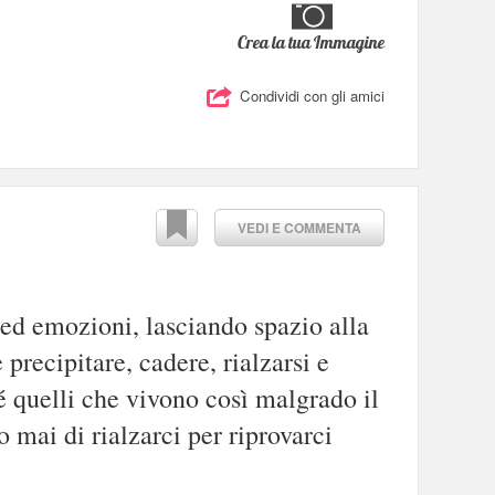
Crea la tua Immagine
Condividi con gli amici
VEDI E COMMENTA
 ed emozioni, lasciando spazio alla
 precipitare, cadere, rialzarsi e
é quelli che vivono così malgrado il
 mai di rialzarci per riprovarci