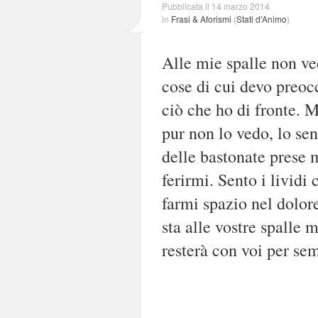
Pubblicata il 14 marzo 2014
in
Frasi & Aforismi
(
Stati d'Animo
)
Alle mie spalle non ve
cose di cui devo preo
ciò che ho di fronte. M
pur non lo vedo, lo sen
delle bastonate prese 
ferirmi. Sento i lividi 
farmi spazio nel dolore
sta alle vostre spalle m
resterà con voi per se