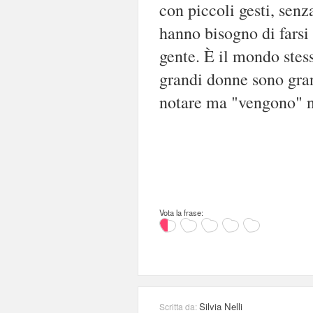
con piccoli gesti, senz
hanno bisogno di farsi
gente. È il mondo stess
grandi donne sono gran
notare ma "vengono" n
Vota la frase:
Silvia Nelli
Scritta da: