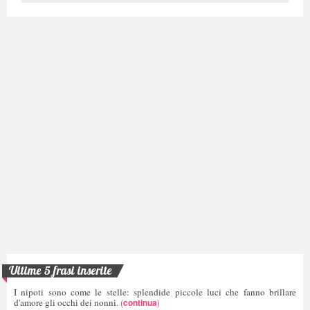
Ultime 5 frasi inserite
I nipoti sono come le stelle: splendide piccole luci che fanno brillare
d'amore gli occhi dei nonni.
(
continua
)