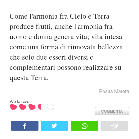
Come l'armonia fra Cielo e Terra
produce frutti, anche l'armonia fra
uomo e donna genera vita; vita intesa
come una forma di rinnovata bellezza
che solo due esseri diversi e
complementari possono realizzare su
questa Terra.
Rosita Matera
Vota la frase:
COMMENTA