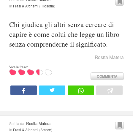
in
Frasi & Aforismi
(
Filosofia
)
Chi giudica gli altri senza cercare di
capire è come colui che legge un libro
senza comprenderne il significato.
Rosita Matera
Vota la frase:
COMMENTA
Rosita Matera
Scritta da:
in
Frasi & Aforismi
(
Amore
)