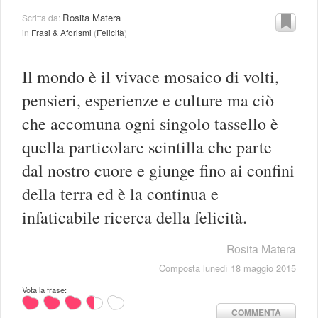
Rosita Matera
Scritta da:
in
Frasi & Aforismi
(
Felicità
)
Il mondo è il vivace mosaico di volti,
pensieri, esperienze e culture ma ciò
che accomuna ogni singolo tassello è
quella particolare scintilla che parte
dal nostro cuore e giunge fino ai confini
della terra ed è la continua e
infaticabile ricerca della felicità.
Rosita Matera
Composta lunedì 18 maggio 2015
Vota la frase:
COMMENTA