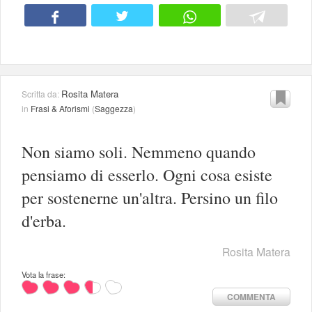
Rosita Matera
Scritta da:
in
Frasi & Aforismi
(
Saggezza
)
Non siamo soli. Nemmeno quando
pensiamo di esserlo. Ogni cosa esiste
per sostenerne un'altra. Persino un filo
d'erba.
Rosita Matera
Vota la frase:
COMMENTA