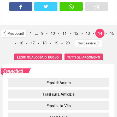
1
...
9
-
10
-
11
-
12
-
13
-
14
-
15
Precedenti
-
16
-
17
-
18
-
19
-
20
Successive
LEGGI QUALCOSA DI NUOVO
TUTTI GLI ARGOMENTI
Consigliati
Frasi di Amore
Frasi sulla Amicizia
Frasi sulla Vita
Frasi Belle