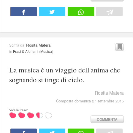
Rosita Matera
Scritta da:
in
Frasi & Aforismi
(
Musica
)
La musica è un viaggio dell'anima che
sognando si tinge di cielo.
Rosita Matera
Composta domenica 27 settembre 2015
Vota la frase:
COMMENTA