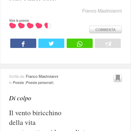
Franco Mastroianni
Vota la poesia:
COMMENTA
Franco Mastroianni
Scritta da:
in
Poesie
(
Poesie personali
)
Di colpo
Il vento biricchino
della vita