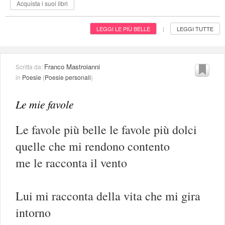
Acquista i suoi libri
LEGGI LE PIÙ BELLE
LEGGI TUTTE
|
Franco Mastroianni
Scritta da:
in
Poesie
(
Poesie personali
)
Le mie favole
Le favole più belle le favole più dolci
quelle che mi rendono contento
me le racconta il vento
Lui mi racconta della vita che mi gira
intorno