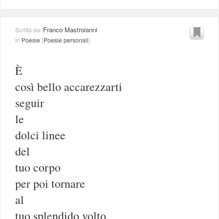
Franco Mastroianni
Scritta da:
in
Poesie
(
Poesie personali
)
È
così bello accarezzarti
seguir
le
dolci linee
del
tuo corpo
per poi tornare
al
tuo splendido volto.