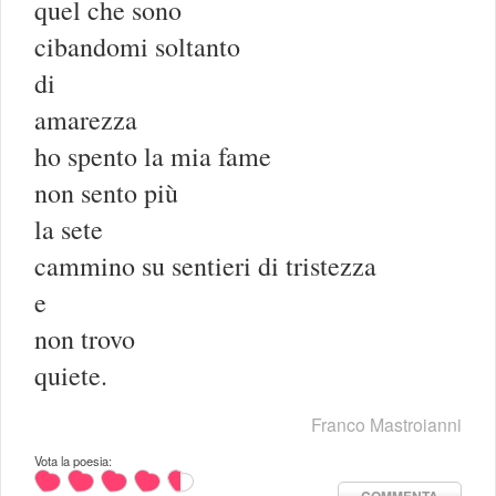
quel che sono
cibandomi soltanto
di
amarezza
ho spento la mia fame
non sento più
la sete
cammino su sentieri di tristezza
e
non trovo
quiete.
Franco Mastroianni
Vota la poesia: