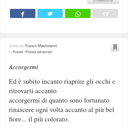
COMMENTA
Franco Mastroianni
Scritta da:
in
Poesie
(
Poesie personali
)
Accorgermi
Ed è subito incanto riaprire gli occhi e
ritrovarti accanto
accorgermi di quanto sono fortunato
rinascere ogni volta accanto al più bel
fiore... il più colorato.