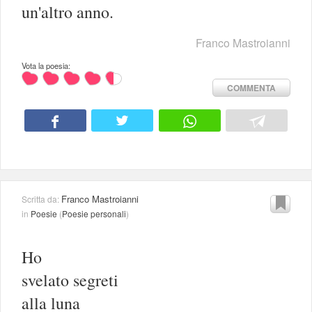
un'altro anno.
Franco Mastroianni
Vota la poesia:
COMMENTA
Franco Mastroianni
Scritta da:
in
Poesie
(
Poesie personali
)
Ho
svelato segreti
alla luna