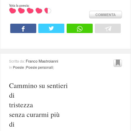
Vota la poesia:
COMMENTA
Franco Mastroianni
Scritta da:
in
Poesie
(
Poesie personali
)
Cammino su sentieri
di
tristezza
senza curarmi più
di