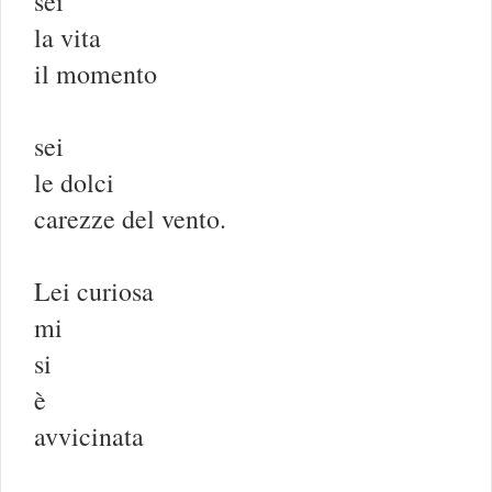
sei
la vita
il momento
sei
le dolci
carezze del vento.
Lei curiosa
mi
si
è
avvicinata