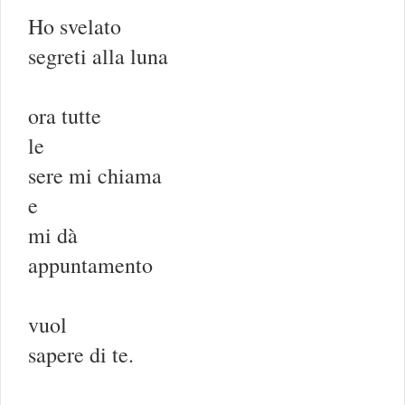
Ho svelato
segreti alla luna
ora tutte
le
sere mi chiama
e
mi dà
appuntamento
vuol
sapere di te.