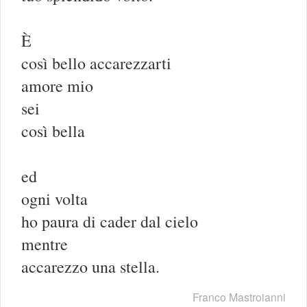
È
così bello accarezzarti
amore mio
sei
così bella
ed
ogni volta
ho paura di cader dal cielo
mentre
accarezzo una stella.
Franco Mastroianni