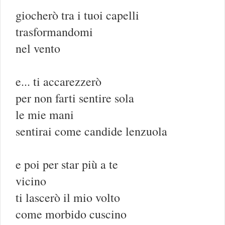
giocherò tra i tuoi capelli
trasformandomi
nel vento
e... ti accarezzerò
per non farti sentire sola
le mie mani
sentirai come candide lenzuola
e poi per star più a te
vicino
ti lascerò il mio volto
come morbido cuscino