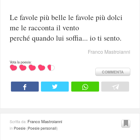
Le favole più belle le favole più dolci
me le racconta il vento
perché quando lui soffia... io ti sento.
Franco Mastroianni
Vota la poesia:
COMMENTA
Franco Mastroianni
Scritta da:
in
Poesie
(
Poesie personali
)