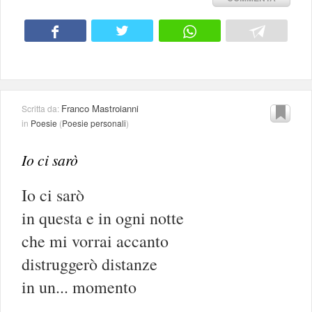
Franco Mastroianni
Scritta da:
in
Poesie
(
Poesie personali
)
Io ci sarò
Io ci sarò
in questa e in ogni notte
che mi vorrai accanto
distruggerò distanze
in un... momento