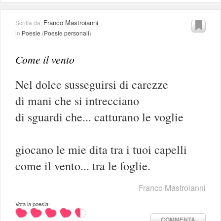
Franco Mastroianni
Scritta da:
in
Poesie
(
Poesie personali
)
Come il vento
Nel dolce susseguirsi di carezze
di mani che si intrecciano
di sguardi che... catturano le voglie
giocano le mie dita tra i tuoi capelli
come il vento... tra le foglie.
Franco Mastroianni
Vota la poesia:
COMMENTA