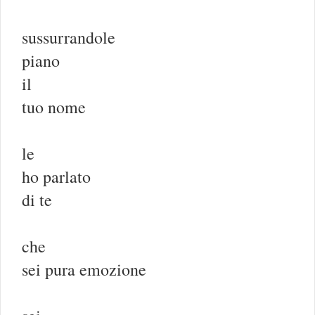
sussurrandole
piano
il
tuo nome
le
ho parlato
di te
che
sei pura emozione