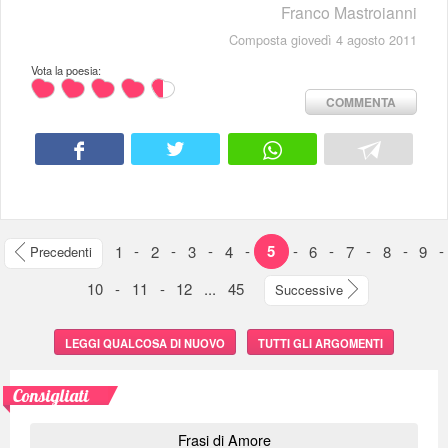
Franco Mastroianni
Composta giovedì 4 agosto 2011
Vota la poesia:
COMMENTA
1
-
2
-
3
-
4
-
5
-
6
-
7
-
8
-
9
-
Precedenti
10
-
11
-
12
...
45
Successive
LEGGI QUALCOSA DI NUOVO
TUTTI GLI ARGOMENTI
Consigliati
Frasi di Amore