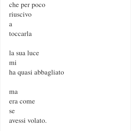
che per poco
riuscivo
a
toccarla
la sua luce
mi
ha quasi abbagliato
ma
era come
se
avessi volato.