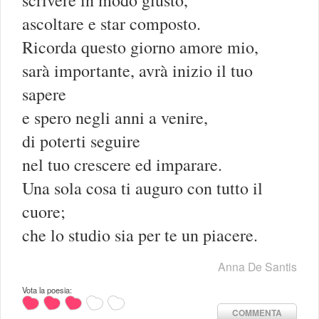
scrivere in modo giusto,
ascoltare e star composto.
Ricorda questo giorno amore mio,
sarà importante, avrà inizio il tuo
sapere
e spero negli anni a venire,
di poterti seguire
nel tuo crescere ed imparare.
Una sola cosa ti auguro con tutto il
cuore;
che lo studio sia per te un piacere.
Anna De Santis
Vota la poesia:
COMMENTA