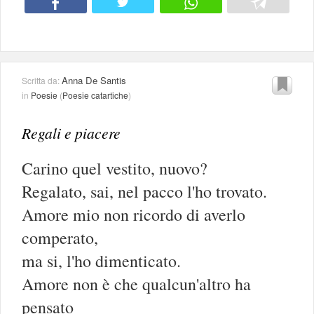
Anna De Santis
Scritta da:
in
Poesie
(
Poesie catartiche
)
Regali e piacere
Carino quel vestito, nuovo?
Regalato, sai, nel pacco l'ho trovato.
Amore mio non ricordo di averlo
comperato,
ma si, l'ho dimenticato.
Amore non è che qualcun'altro ha
pensato