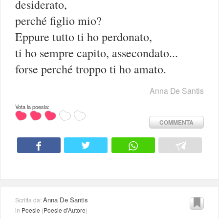
desiderato,
perché figlio mio?
Eppure tutto ti ho perdonato,
ti ho sempre capito, assecondato...
forse perché troppo ti ho amato.
Anna De Santis
Vota la poesia:
COMMENTA
Anna De Santis
Scritta da:
in
Poesie
(
Poesie d'Autore
)