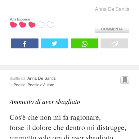
Anna De Santis
Vota la poesia:
COMMENTA
Anna De Santis
Scritta da:
in
Poesie
(
Poesie d'Autore
)
Ammetto di aver sbagliato
Cos'è che non mi fa ragionare,
forse il dolore che dentro mi distrugge,
ammetto solo ora di aver sbagliato,