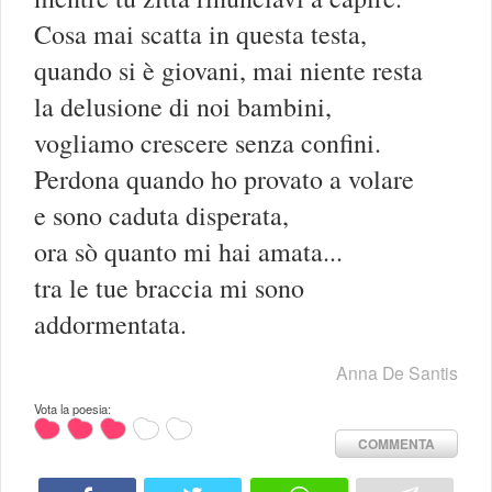
Cosa mai scatta in questa testa,
quando si è giovani, mai niente resta
la delusione di noi bambini,
vogliamo crescere senza confini.
Perdona quando ho provato a volare
e sono caduta disperata,
ora sò quanto mi hai amata...
tra le tue braccia mi sono
addormentata.
Anna De Santis
Vota la poesia:
COMMENTA