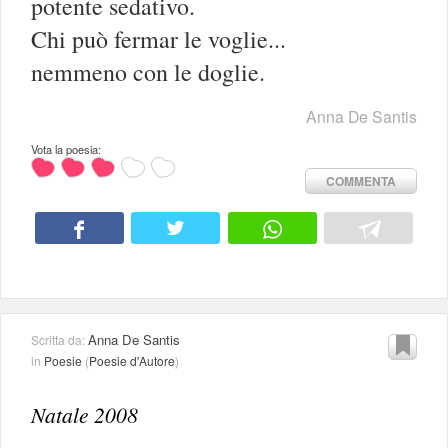
potente sedativo.
Chi può fermar le voglie...
nemmeno con le doglie.
Anna De Santis
Vota la poesia:
COMMENTA
Anna De Santis
Scritta da:
in
Poesie
(
Poesie d'Autore
)
Natale 2008