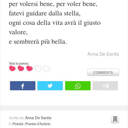
per volersi bene, per voler bene,
fatevi guidare dalla stella,
ogni cosa della vita avrà il giusto
valore,
e sembrerà più bella.
Anna De Santis
Vota la poesia:
COMMENTA
Anna De Santis
Scritta da:
in
Poesie
(
Poesie d'Autore
)