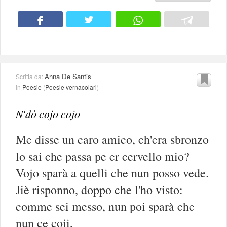
Anna De Santis
Scritta da:
in
Poesie
(
Poesie vernacolari
)
N'dò cojo cojo
Me disse un caro amico, ch'era sbronzo
lo sai che passa pe er cervello mio?
Vojo sparà a quelli che nun posso vede.
Jiè risponno, doppo che l'ho visto:
comme sei messo, nun poi sparà che
nun ce coji,