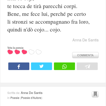
te tocca de tirà parecchi corpi.
Bene, me fece lui, perché pe certo
li stronzi se accompagnano fra loro,
quindi n'dò cojo... cojo.
Anna De Santis
Vota la poesia:
COMMENTA
Anna De Santis
Scritta da:
in
Poesie
(
Poesie d'Autore
)