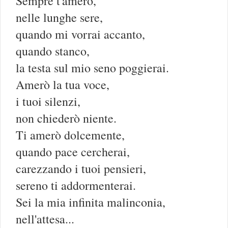
Sempre t'amerò,
nelle lunghe sere,
quando mi vorrai accanto,
quando stanco,
la testa sul mio seno poggierai.
Amerò la tua voce,
i tuoi silenzi,
non chiederò niente.
Ti amerò dolcemente,
quando pace cercherai,
carezzando i tuoi pensieri,
sereno ti addormenterai.
Sei la mia infinita malinconia,
nell'attesa...