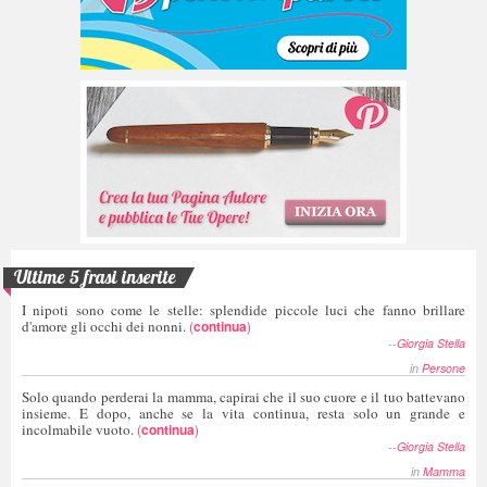
Ultime 5 frasi inserite
I nipoti sono come le stelle: splendide piccole luci che fanno brillare
d'amore gli occhi dei nonni.
(
continua
)
--
Giorgia Stella
in
Persone
Solo quando perderai la mamma, capirai che il suo cuore e il tuo battevano
insieme. E dopo, anche se la vita continua, resta solo un grande e
incolmabile vuoto.
(
continua
)
--
Giorgia Stella
in
Mamma