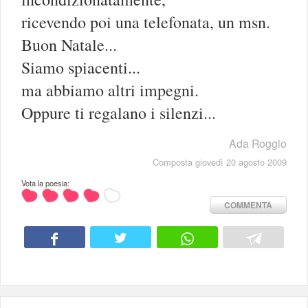
ricevendo poi una telefonata, un msn.
Buon Natale...
Siamo spiacenti...
ma abbiamo altri impegni.
Oppure ti regalano i silenzi...
Ada Roggio
Composta giovedì 20 agosto 2009
Vota la poesia:
COMMENTA