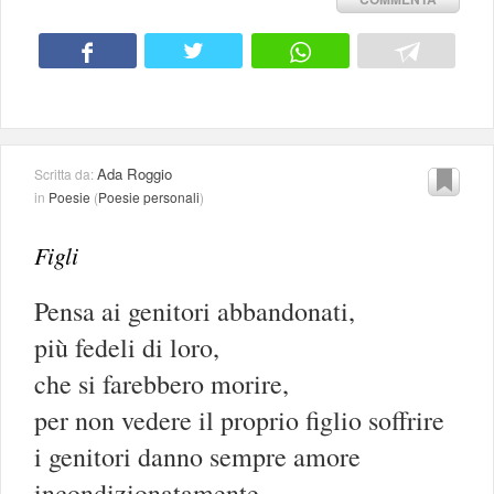
Ada Roggio
Scritta da:
in
Poesie
(
Poesie personali
)
Figli
Pensa ai genitori abbandonati,
più fedeli di loro,
che si farebbero morire,
per non vedere il proprio figlio soffrire
i genitori danno sempre amore
incondizionatamente,