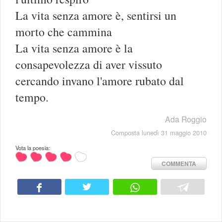
La vita senza amore è, sentirsi un
morto che cammina
La vita senza amore è la
consapevolezza di aver vissuto
cercando invano l'amore rubato dal
tempo.
Ada Roggio
Composta lunedì 31 maggio 2010
Vota la poesia:
COMMENTA