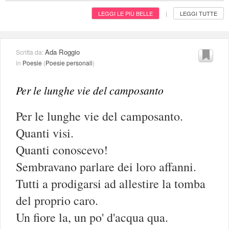
LEGGI LE PIÙ BELLE
LEGGI TUTTE
|
Ada Roggio
Scritta da:
in
Poesie
(
Poesie personali
)
Per le lunghe vie del camposanto
Per le lunghe vie del camposanto.
Quanti visi.
Quanti conoscevo!
Sembravano parlare dei loro affanni.
Tutti a prodigarsi ad allestire la tomba
del proprio caro.
Un fiore la, un po' d'acqua qua.