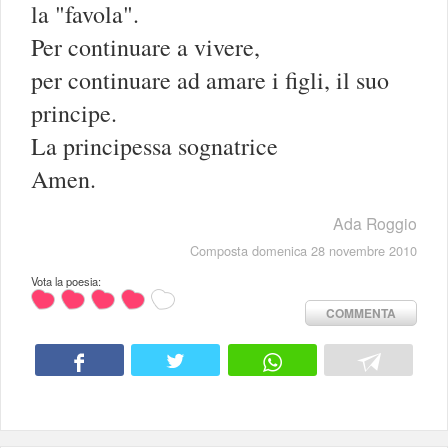
la "favola".
Per continuare a vivere,
per continuare ad amare i figli, il suo
principe.
La principessa sognatrice
Amen.
Ada Roggio
Composta domenica 28 novembre 2010
Vota la poesia:
COMMENTA