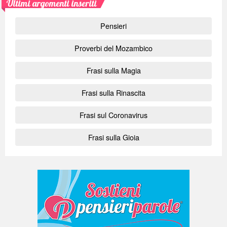
Ultimi argomenti inseriti
Pensieri
Proverbi del Mozambico
Frasi sulla Magia
Frasi sulla Rinascita
Frasi sul Coronavirus
Frasi sulla Gioia