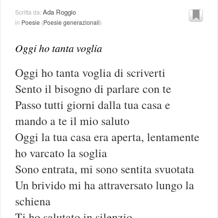
Ada Roggio
Scritta da:
in
Poesie
(
Poesie generazionali
)
Oggi ho tanta voglia
Oggi ho tanta voglia di scriverti
Sento il bisogno di parlare con te
Passo tutti giorni dalla tua casa e
mando a te il mio saluto
Oggi la tua casa era aperta, lentamente
ho varcato la soglia
Sono entrata, mi sono sentita svuotata
Un brivido mi ha attraversato lungo la
schiena
Ti ho salutato in silenzio