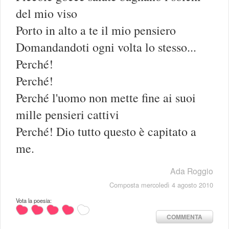
del mio viso
Porto in alto a te il mio pensiero
Domandandoti ogni volta lo stesso...
Perché!
Perché!
Perché l'uomo non mette fine ai suoi
mille pensieri cattivi
Perché! Dio tutto questo è capitato a
me.
Ada Roggio
Composta mercoledì 4 agosto 2010
Vota la poesia:
COMMENTA