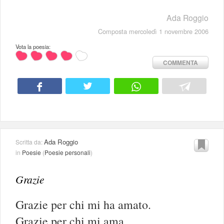
Ada Roggio
Composta mercoledì 1 novembre 2006
Vota la poesia:
COMMENTA
Ada Roggio
Scritta da:
in
Poesie
(
Poesie personali
)
Grazie
Grazie per chi mi ha amato.
Grazie per chi mi ama.