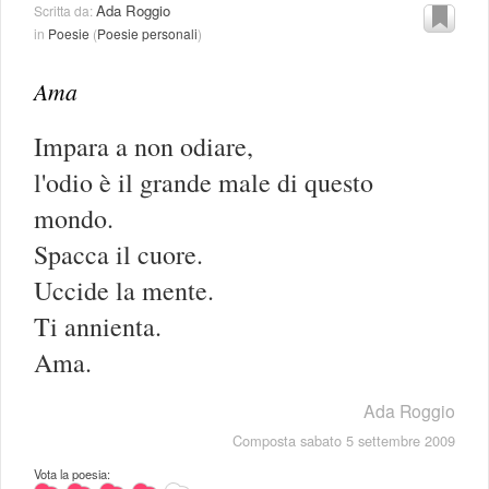
Ada Roggio
Scritta da:
in
Poesie
(
Poesie personali
)
Ama
Impara a non odiare,
l'odio è il grande male di questo
mondo.
Spacca il cuore.
Uccide la mente.
Ti annienta.
Ama.
Ada Roggio
Composta sabato 5 settembre 2009
Vota la poesia: