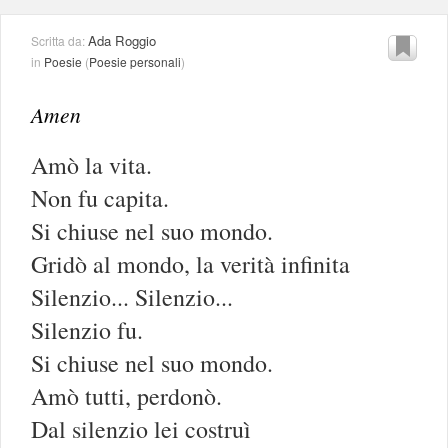
Ada Roggio
Scritta da:
in
Poesie
(
Poesie personali
)
Amen
Amò la vita.
Non fu capita.
Si chiuse nel suo mondo.
Gridò al mondo, la verità infinita
Silenzio... Silenzio...
Silenzio fu.
Si chiuse nel suo mondo.
Amò tutti, perdonò.
Dal silenzio lei costruì