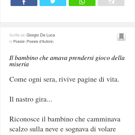
Giorgio De Luca
Scritta da:
in
Poesie
(
Poesie d'Autore
)
Il bambino che amava prendersi gioco della
miseria
Come ogni sera, rivive pagine di vita.
Il nastro gira...
Riconosce il bambino che camminava
scalzo sulla neve e sognava di volare