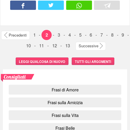
1
-
2
-
3
-
4
-
5
-
6
-
7
-
8
-
9
-
Precedenti
10
-
11
-
12
-
13
Successive
LEGGI QUALCOSA DI NUOVO
TUTTI GLI ARGOMENTI
Consigliati
Frasi di Amore
Frasi sulla Amicizia
Frasi sulla Vita
Frasi Belle