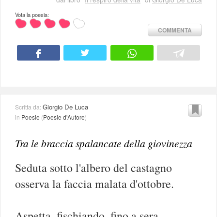
Vota la poesia:
COMMENTA
Giorgio De Luca
Scritta da:
in
Poesie
(
Poesie d'Autore
)
Tra le braccia spalancate della giovinezza
Seduta sotto l'albero del castagno
osserva la faccia malata d'ottobre.
Aspetta, fischiando, fino a sera...