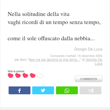
Nella solitudine della vita
vaghi ricordi di un tempo senza tempo,
come il sole offuscato dalla nebbia...
Giorgio De Luca
Composta martedì 16 dicembre 2003
dal libro "
Non ha più lacrime la mia terra...
" di
Giorgio De
Luca
Vota la poesia:
COMMENTA