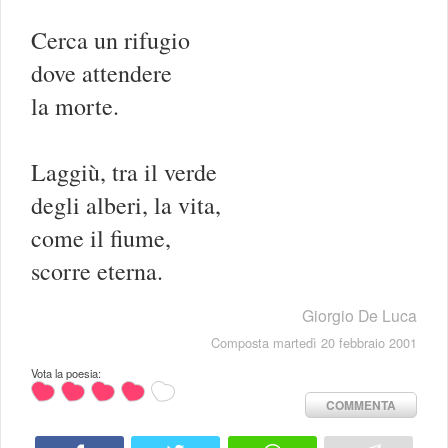
Cerca un rifugio
dove attendere
la morte.
Laggiù, tra il verde
degli alberi, la vita,
come il fiume,
scorre eterna.
Giorgio De Luca
Composta martedì 20 febbraio 2001
Vota la poesia:
COMMENTA