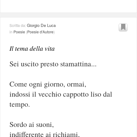
Giorgio De Luca
Scritta da:
in
Poesie
(
Poesie d'Autore
)
Il tema della vita
Sei uscito presto stamattina...
Come ogni giorno, ormai,
indossi il vecchio cappotto liso dal
tempo.
Sordo ai suoni,
indifferente ai richiami,