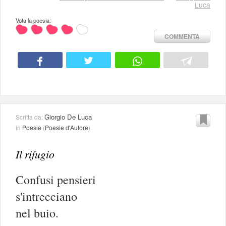
Luca
Vota la poesia:
COMMENTA
Giorgio De Luca
Scritta da:
in
Poesie
(
Poesie d'Autore
)
Il rifugio
Confusi pensieri
s'intrecciano
nel buio.