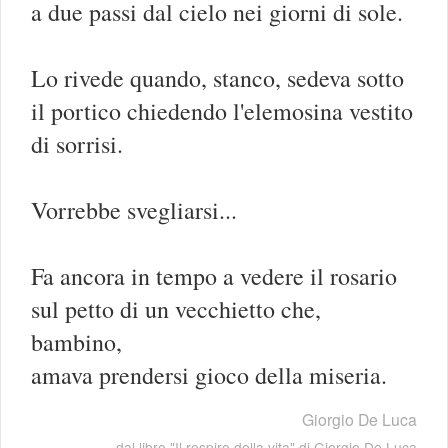
a due passi dal cielo nei giorni di sole.
Lo rivede quando, stanco, sedeva sotto
il portico chiedendo l'elemosina vestito
di sorrisi.
Vorrebbe svegliarsi...
Fa ancora in tempo a vedere il rosario
sul petto di un vecchietto che,
bambino,
amava prendersi gioco della miseria.
Giorgio De Luca
dal libro "
Il respiro della vita
" di
Giorgio De Luca