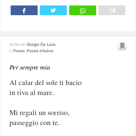
Giorgio De Luca
Scritta da:
in
Poesie
(
Poesie d'Autore
)
Per sempre mia
Al calar del sole ti bacio
in riva al mare.
Mi regali un sorriso,
passeggio con te.