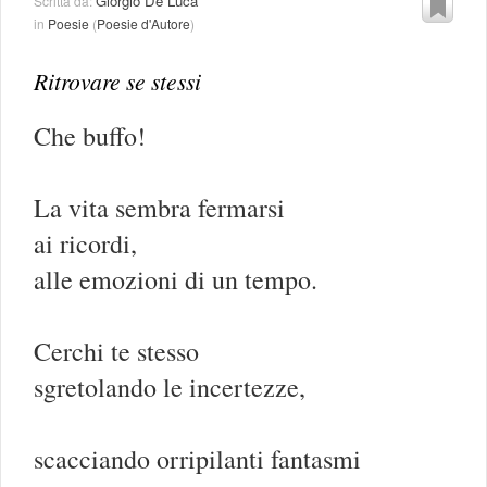
Giorgio De Luca
Scritta da:
in
Poesie
(
Poesie d'Autore
)
Ritrovare se stessi
Che buffo!
La vita sembra fermarsi
ai ricordi,
alle emozioni di un tempo.
Cerchi te stesso
sgretolando le incertezze,
scacciando orripilanti fantasmi