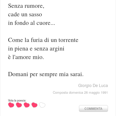
Senza rumore,
cade un sasso
in fondo al cuore...
Come la furia di un torrente
in piena e senza argini
è l'amore mio.
Domani per sempre mia sarai.
Giorgio De Luca
Composta domenica 26 maggio 1991
Vota la poesia:
COMMENTA