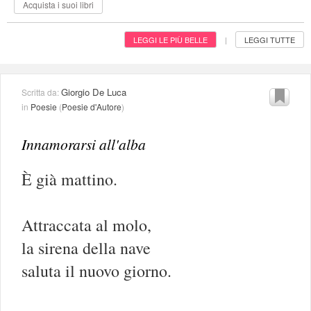
Acquista i suoi libri
LEGGI LE PIÙ BELLE
LEGGI TUTTE
|
Giorgio De Luca
Scritta da:
in
Poesie
(
Poesie d'Autore
)
Innamorarsi all'alba
È già mattino.
Attraccata al molo,
la sirena della nave
saluta il nuovo giorno.