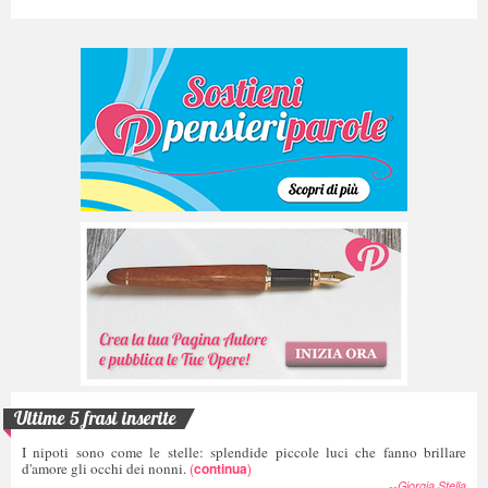
Ultime 5 frasi inserite
I nipoti sono come le stelle: splendide piccole luci che fanno brillare
d'amore gli occhi dei nonni.
(
continua
)
--
Giorgia Stella