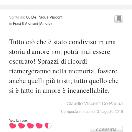
C. De Padua Visconti
Scritta da:
in
Frasi & Aforismi
(
Amore
)
Tutto ciò che è stato condiviso in una
storia d'amore non potrà mai essere
oscurato! Sprazzi di ricordi
riemergeranno nella memoria, fossero
anche quelli più tristi; tutto quello che
si è fatto in amore è incancellabile.
Claudio Visconti De Padua
Composta mercoledì 31 agosto 2016
Vota la frase:
COMMENTA