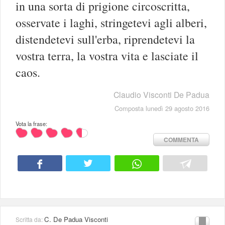
in una sorta di prigione circoscritta,
osservate i laghi, stringetevi agli alberi,
distendetevi sull'erba, riprendetevi la
vostra terra, la vostra vita e lasciate il
caos.
Claudio Visconti De Padua
Composta lunedì 29 agosto 2016
Vota la frase:
COMMENTA
C. De Padua Visconti
Scritta da: