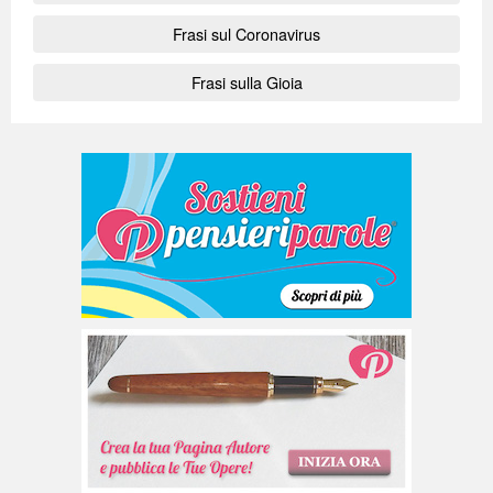
Frasi sul Coronavirus
Frasi sulla Gioia