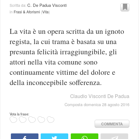
C. De Padua Visconti
Scritta da:
in
Frasi & Aforismi
(
Vita
)
La vita è un opera scritta da un ignoto
regista, la cui trama è basata su una
presunta felicità irraggiungibile, gli
attori nella vita comune sono
continuamente vittime del dolore e
della inconcepibile sofferenza.
Claudio Visconti De Padua
Composta domenica 28 agosto 2016
Vota la frase:
COMMENTA