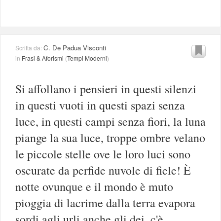
C. De Padua Visconti
Scritta da:
in
Frasi & Aforismi
(
Tempi Moderni
)
Si affollano i pensieri in questi silenzi
in questi vuoti in questi spazi senza
luce, in questi campi senza fiori, la luna
piange la sua luce, troppe ombre velano
le piccole stelle ove le loro luci sono
oscurate da perfide nuvole di fiele! È
notte ovunque e il mondo è muto
pioggia di lacrime dalla terra evapora
sordi agli urli anche gli dei, c'è