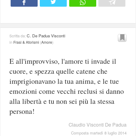
C. De Padua Visconti
Scritta da:
in
Frasi & Aforismi
(
Amore
)
E all'improvviso, l'amore ti invade il
cuore, e spezza quelle catene che
imprigionavano la tua anima, e le tue
emozioni come vecchi reclusi si danno
alla libertà e tu non sei più la stessa
persona!
Claudio Visconti De Padua
Composta martedì 8 luglio 2014