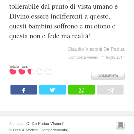
tollerabile dal punto di vista umano e
Divino essere indifferenti a questo,
questi bambini soffrono e muoiono e
questa non è fede ma realtà!
Claudio Visconti De Padua
Composta venerdì 11 luglio 2014
Vota la frase:
COMMENTA
C. De Padua Visconti
Scritta da:
in
Frasi & Aforismi
(
Comportamento
)