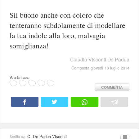
Sii buono anche con coloro che
tenteranno subdolamente di modellare
la tua indole alla loro, malvagia
somiglianza!
Claudio Visconti De Padua
Composta giovedì 10 luglio 2014
Vota la frase:
COMMENTA
C. De Padua Visconti
Scritta da: