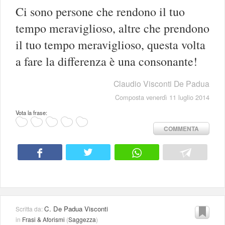
Ci sono persone che rendono il tuo
tempo meraviglioso, altre che prendono
il tuo tempo meraviglioso, questa volta
a fare la differenza è una consonante!
Claudio Visconti De Padua
Composta venerdì 11 luglio 2014
Vota la frase:
COMMENTA
C. De Padua Visconti
Scritta da:
in
Frasi & Aforismi
(
Saggezza
)