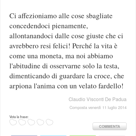
Ci affezioniamo alle cose sbagliate
concedendoci pienamente,
allontanandoci dalle cose giuste che ci
avrebbero resi felici! Perché la vita è
come una moneta, ma noi abbiamo
l'abitudine di osservarne solo la testa,
dimenticando di guardare la croce, che
arpiona l'anima con un velato fardello!
Claudio Visconti De Padua
Composta venerdì 11 luglio 2014
Vota la frase:
COMMENTA