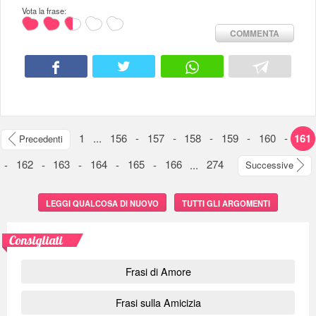
Vota la frase:
COMMENTA
1
...
156
-
157
-
158
-
159
-
160
-
161
Precedenti
-
162
-
163
-
164
-
165
-
166
...
274
Successive
LEGGI QUALCOSA DI NUOVO
TUTTI GLI ARGOMENTI
Consigliati
Frasi di Amore
Frasi sulla Amicizia