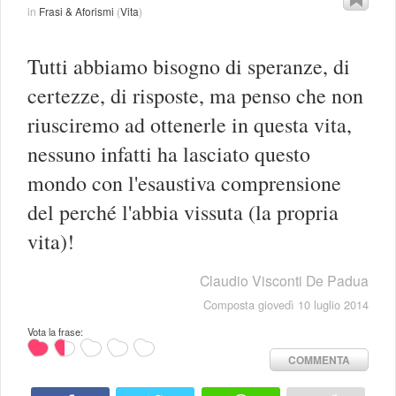
in
Frasi & Aforismi
(
Vita
)
Tutti abbiamo bisogno di speranze, di
certezze, di risposte, ma penso che non
riusciremo ad ottenerle in questa vita,
nessuno infatti ha lasciato questo
mondo con l'esaustiva comprensione
del perché l'abbia vissuta (la propria
vita)!
Claudio Visconti De Padua
Composta giovedì 10 luglio 2014
Vota la frase:
COMMENTA