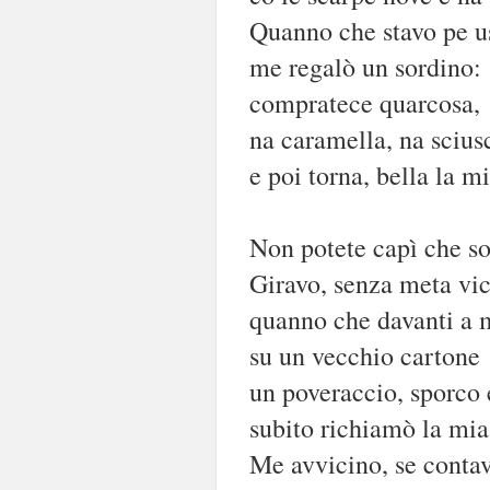
Quanno che stavo pe us
me regalò un sordino:
compratece quarcosa,
na caramella, na scius
e poi torna, bella la m
Non potete capì che so
Giravo, senza meta vic
quanno che davanti a m
su un vecchio cartone
un poveraccio, sporco
subito richiamò la mia
Me avvicino, se contav