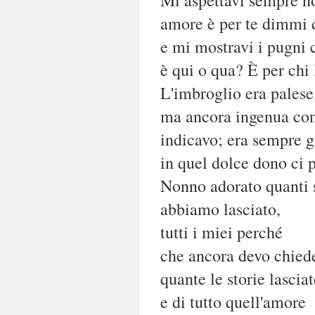
amore è per te dimmi 
e mi mostravi i pugni c
è qui o qua? È per chi 
L'imbroglio era palese
ma ancora ingenua con
indicavo; era sempre g
in quel dolce dono ci 
Nonno adorato quanti 
abbiamo lasciato,
tutti i miei perché
che ancora devo chied
quante le storie lascia
e di tutto quell'amore