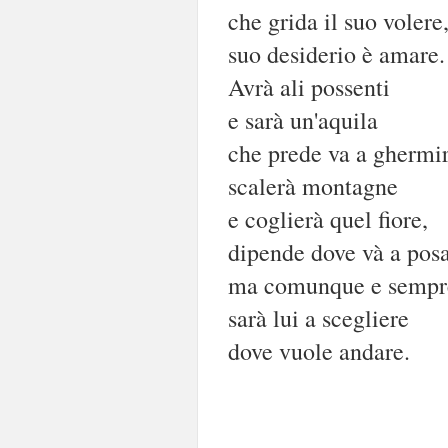
che grida il suo volere
suo desiderio è amare.
Avrà ali possenti
e sarà un'aquila
che prede va a ghermir
scalerà montagne
e coglierà quel fiore,
dipende dove và a posa
ma comunque e sempr
sarà lui a scegliere
dove vuole andare.