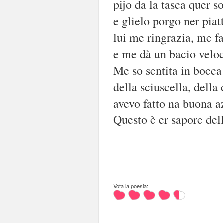
pijo da la tasca quer s
e glielo porgo ner piat
lui me ringrazia, me fa
e me dà un bacio veloc
Me so sentita in bocca
della sciuscella, della
avevo fatto na buona az
Questo è er sapore del
Vota la poesia: