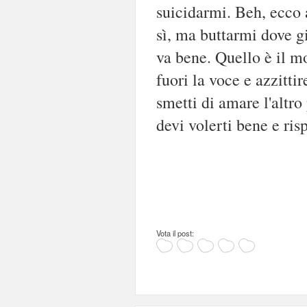
suicidarmi. Beh, ecco 
sì, ma buttarmi dove g
va bene. Quello è il m
fuori la voce e azzitti
smetti di amare l'altro 
devi volerti bene e risp
Vota il post: