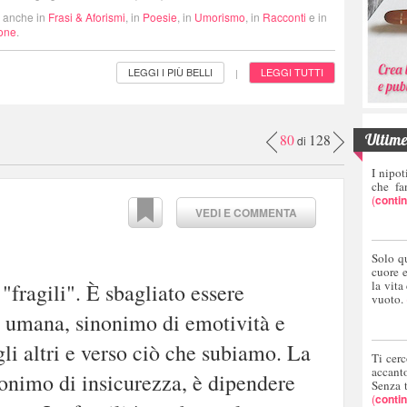
i anche in
Frasi & Aforismi
, in
Poesie
, in
Umorismo
, in
Racconti
e in
ione
.
LEGGI I PIÙ BELLI
LEGGI TUTTI
|
Ultime 
80
128
di
I nipot
che fa
(
conti
VEDI E COMMENTA
Solo q
cuore 
la vita
"fragili". È sbagliato essere
vuoto.
 è umana, sinonimo di emotività e
 gli altri e verso ciò che subiamo. La
Ti cerc
accant
onimo di insicurezza, è dipendere
Senza 
(
conti