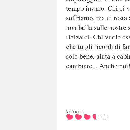
tempo invano. Chi ci v
soffriamo, ma ci resta 
non balla sulle nostre 
rialzarci. Chi vuole es
che tu gli ricordi di fa
solo bene, aiuta a capi
cambiare... Anche noi
Vota il post: