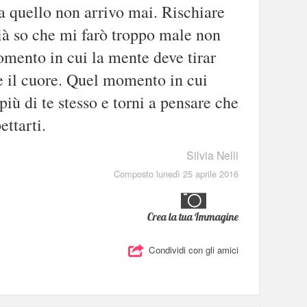
a quello non arrivo mai. Rischiare
ià so che mi farò troppo male non
omento in cui la mente deve tirar
re il cuore. Quel momento in cui
più di te stesso e torni a pensare che
ettarti.
Silvia Nelli
Composto lunedì 25 aprile 2016
Crea la tua Immagine
Condividi con gli amici