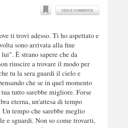
VEDI E COMMENTA
ove ti trovi adesso. Ti ho aspettato e
volta sono arrivata alla fine
lui". È strano sapere che da
non riuscire a trovare il modo per
he tu la sera guardi il cielo e
a pensando che se in quel momento
 tua tutto sarebbe migliore. Forse
mbra eterna, un'attesa di tempo
o. Un tempo che sarebbe meglio
lle e sguardi. Non so come trovarti,