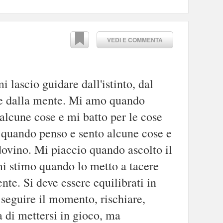
VEDI E COMMENTA
i lascio guidare dall'istinto, dal
e e dalla mente. Mi amo quando
alcune cose e mi batto per le cose
 quando penso e sento alcune cose e
ovino. Mi piaccio quando ascolto il
mi stimo quando lo metto a tacere
nte. Si deve essere equilibrati in
, seguire il momento, rischiare,
 di mettersi in gioco, ma