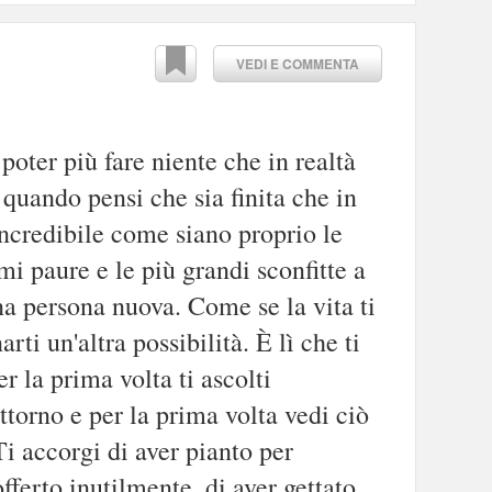
VEDI E COMMENTA
oter più fare niente che in realtà
 quando pensi che sia finita che in
 Incredibile come siano proprio le
mi paure e le più grandi sconfitte a
na persona nuova. Come se la vita ti
arti un'altra possibilità. È lì che ti
r la prima volta ti ascolti
ttorno e per la prima volta vedi ciò
i accorgi di aver pianto per
offerto inutilmente, di aver gettato