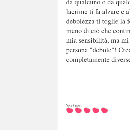
da qualcuno o da qualco
lacrime ti fa alzare e a
debolezza ti toglie la f
meno di ciò che contin
mia sensibilità, ma mi
persona "debole"! Cre
completamente divers
Vota il post: