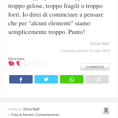
troppo gelose, troppo fragili o troppo
forti. Io direi di cominciare a pensare
che per "alcuni elementi" siamo
semplicemente troppo. Punto!
Silvia Nelli
Composta giovedì 16 luglio 2015
Vota la frase:
COMMENTA
Silvia Nelli
Scritta da:
in
Frasi & Aforismi
(
Comportamento
)