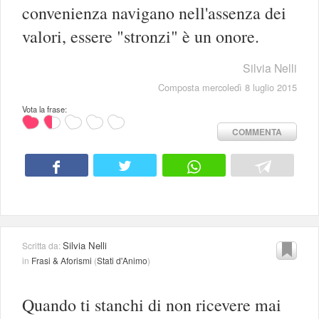
convenienza navigano nell'assenza dei
valori, essere "stronzi" è un onore.
Silvia Nelli
Composta mercoledì 8 luglio 2015
Vota la frase:
COMMENTA
Silvia Nelli
Scritta da:
in
Frasi & Aforismi
(
Stati d'Animo
)
Quando ti stanchi di non ricevere mai