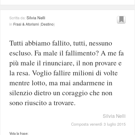
Silvia Nelli
Scritta da:
in
Frasi & Aforismi
(
Destino
)
Tutti abbiamo fallito, tutti, nessuno
escluso. Fa male il fallimento? A me fa
più male il rinunciare, il non provare e
la resa. Voglio fallire milioni di volte
mentre lotto, ma mai andarmene in
silenzio dietro un coraggio che non
sono riuscito a trovare.
Silvia Nelli
Composta venerdì 3 luglio 2015
Vota la frase: