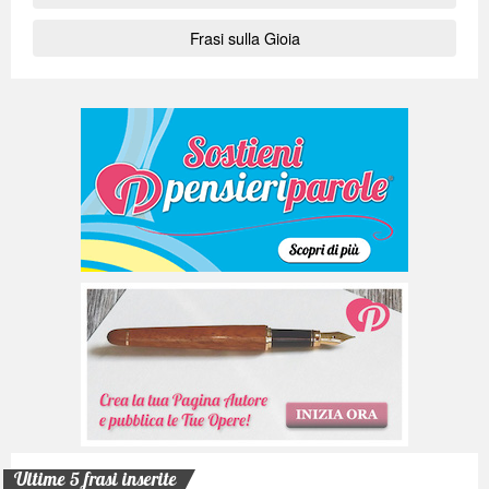
Frasi sulla Gioia
Ultime 5 frasi inserite