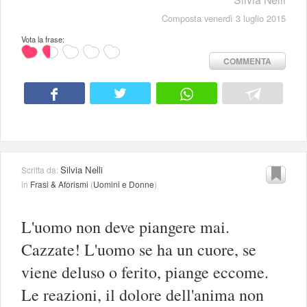
Composta venerdì 3 luglio 2015
Vota la frase:
COMMENTA
Silvia Nelli
Scritta da:
in
Frasi & Aforismi
(
Uomini e Donne
)
L'uomo non deve piangere mai.
Cazzate! L'uomo se ha un cuore, se
viene deluso o ferito, piange eccome.
Le reazioni, il dolore dell'anima non