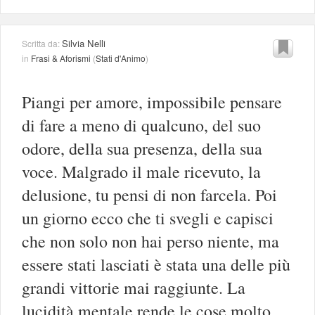
Silvia Nelli
Scritta da:
in
Frasi & Aforismi
(
Stati d'Animo
)
Piangi per amore, impossibile pensare
di fare a meno di qualcuno, del suo
odore, della sua presenza, della sua
voce. Malgrado il male ricevuto, la
delusione, tu pensi di non farcela. Poi
un giorno ecco che ti svegli e capisci
che non solo non hai perso niente, ma
essere stati lasciati è stata una delle più
grandi vittorie mai raggiunte. La
lucidità mentale rende le cose molto