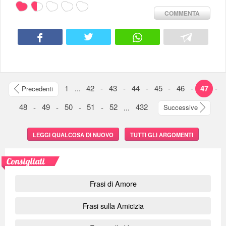
COMMENTA
1
...
42
-
43
-
44
-
45
-
46
-
47
-
Precedenti
48
-
49
-
50
-
51
-
52
...
432
Successive
LEGGI QUALCOSA DI NUOVO
TUTTI GLI ARGOMENTI
Consigliati
Frasi di Amore
Frasi sulla Amicizia