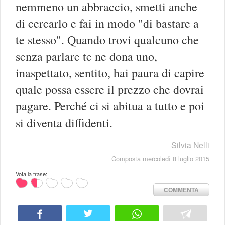
nemmeno un abbraccio, smetti anche
di cercarlo e fai in modo "di bastare a
te stesso". Quando trovi qualcuno che
senza parlare te ne dona uno,
inaspettato, sentito, hai paura di capire
quale possa essere il prezzo che dovrai
pagare. Perché ci si abitua a tutto e poi
si diventa diffidenti.
Silvia Nelli
Composta mercoledì 8 luglio 2015
Vota la frase:
COMMENTA