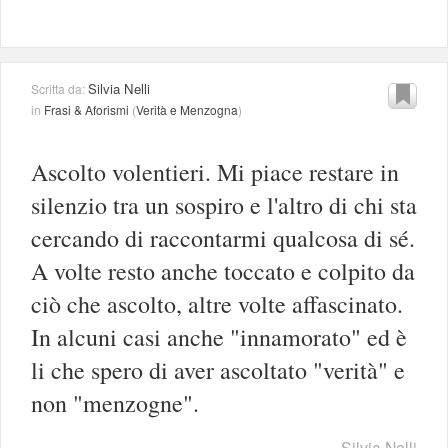
Silvia Nelli
Scritta da:
in
Frasi & Aforismi
(
Verità e Menzogna
)
Ascolto volentieri. Mi piace restare in
silenzio tra un sospiro e l'altro di chi sta
cercando di raccontarmi qualcosa di sé.
A volte resto anche toccato e colpito da
ciò che ascolto, altre volte affascinato.
In alcuni casi anche "innamorato" ed è
li che spero di aver ascoltato "verità" e
non "menzogne".
Silvia Nelli