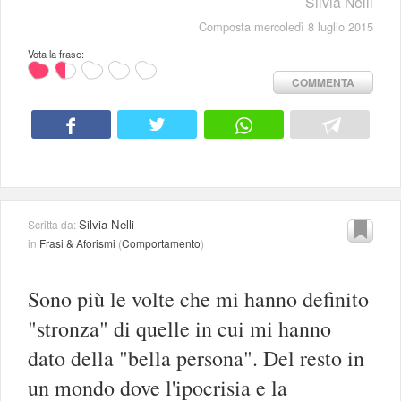
Silvia Nelli
Composta mercoledì 8 luglio 2015
Vota la frase:
COMMENTA
Silvia Nelli
Scritta da:
in
Frasi & Aforismi
(
Comportamento
)
Sono più le volte che mi hanno definito
"stronza" di quelle in cui mi hanno
dato della "bella persona". Del resto in
un mondo dove l'ipocrisia e la