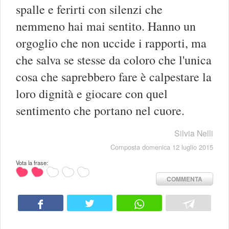
spalle e ferirti con silenzi che
nemmeno hai mai sentito. Hanno un
orgoglio che non uccide i rapporti, ma
che salva se stesse da coloro che l'unica
cosa che saprebbero fare è calpestare la
loro dignità e giocare con quel
sentimento che portano nel cuore.
Silvia Nelli
Composta domenica 12 luglio 2015
Vota la frase:
COMMENTA