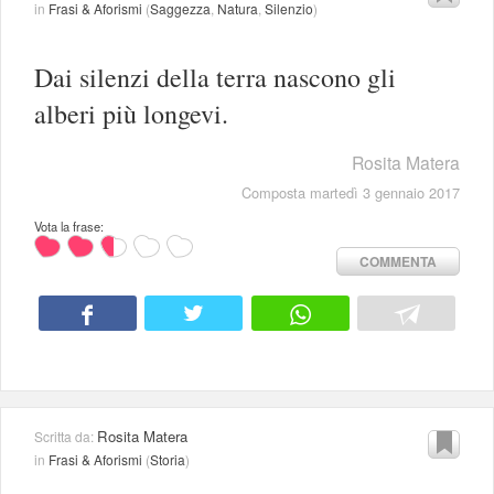
in
Frasi & Aforismi
(
Saggezza
,
Natura
,
Silenzio
)
Dai silenzi della terra nascono gli
alberi più longevi.
Rosita Matera
Composta martedì 3 gennaio 2017
Vota la frase:
COMMENTA
Rosita Matera
Scritta da:
in
Frasi & Aforismi
(
Storia
)