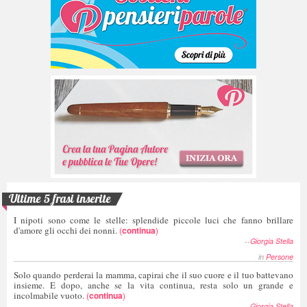
Ultime 5 frasi inserite
I nipoti sono come le stelle: splendide piccole luci che fanno brillare
d'amore gli occhi dei nonni.
(
continua
)
--
Giorgia Stella
in
Persone
Solo quando perderai la mamma, capirai che il suo cuore e il tuo battevano
insieme. E dopo, anche se la vita continua, resta solo un grande e
incolmabile vuoto.
(
continua
)
--
Giorgia Stella