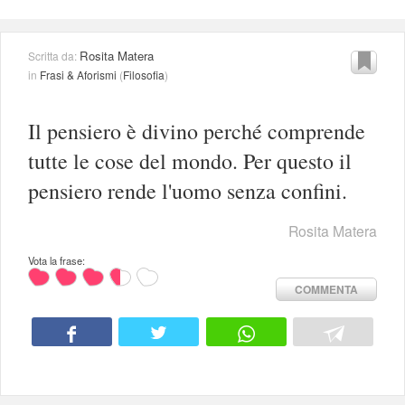
Rosita Matera
Scritta da:
in
Frasi & Aforismi
(
Filosofia
)
Il pensiero è divino perché comprende
tutte le cose del mondo. Per questo il
pensiero rende l'uomo senza confini.
Rosita Matera
Vota la frase:
COMMENTA