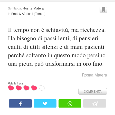
Rosita Matera
Scritta da:
in
Frasi & Aforismi
(
Tempo
)
Il tempo non è schiavitù, ma ricchezza.
Ha bisogno di passi lenti, di pensieri
cauti, di utili silenzi e di mani pazienti
perché soltanto in questo modo persino
una pietra può trasformarsi in oro fino.
Rosita Matera
Vota la frase:
COMMENTA