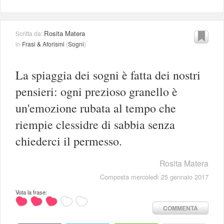
Rosita Matera
Scritta da:
in
Frasi & Aforismi
(
Sogni
)
La spiaggia dei sogni è fatta dei nostri
pensieri: ogni prezioso granello è
un'emozione rubata al tempo che
riempie clessidre di sabbia senza
chiederci il permesso.
Rosita Matera
Composta mercoledì 25 gennaio 2017
Vota la frase:
COMMENTA