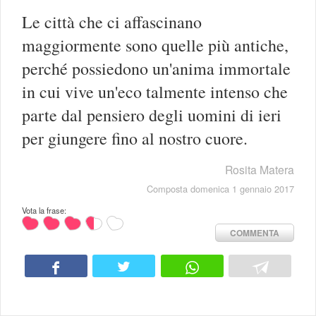
Le città che ci affascinano
maggiormente sono quelle più antiche,
perché possiedono un'anima immortale
in cui vive un'eco talmente intenso che
parte dal pensiero degli uomini di ieri
per giungere fino al nostro cuore.
Rosita Matera
Composta domenica 1 gennaio 2017
Vota la frase:
COMMENTA