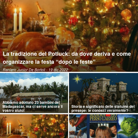
La tradizione del Potluck: da dove deriva e come
organizzare la festa “dopo le feste”
Raniero Junior De Bortoli
- 19 dic 2022
Abbiamo adottato 23 bambini del
Madagascar, ma ci serve ancora il
Storia e significato delle statuine del
vostro aiuto!
presepe: le conosci veramente?