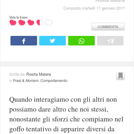
Composta martedì 17 gennaio 2017
Vota la frase:
COMMENTA
Rosita Matera
Scritta da:
in
Frasi & Aforismi
(
Comportamento
)
Quando interagiamo con gli altri non
possiamo dare altro che noi stessi,
nonostante gli sforzi che compiamo nel
goffo tentativo di apparire diversi da