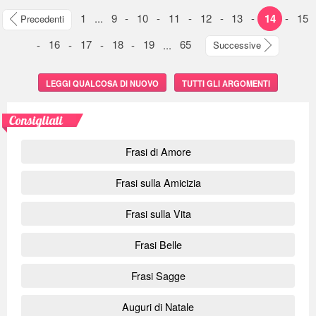
1
...
9
-
10
-
11
-
12
-
13
-
14
-
15
Precedenti
-
16
-
17
-
18
-
19
...
65
Successive
LEGGI QUALCOSA DI NUOVO
TUTTI GLI ARGOMENTI
Consigliati
Frasi di Amore
Frasi sulla Amicizia
Frasi sulla Vita
Frasi Belle
Frasi Sagge
Auguri di Natale