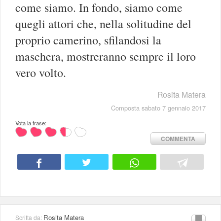
come siamo. In fondo, siamo come
quegli attori che, nella solitudine del
proprio camerino, sfilandosi la
maschera, mostreranno sempre il loro
vero volto.
Rosita Matera
Composta sabato 7 gennaio 2017
Vota la frase:
COMMENTA
Rosita Matera
Scritta da: