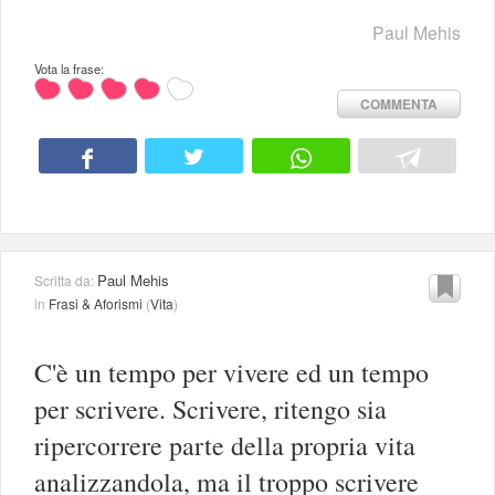
Paul Mehis
Vota la frase:
COMMENTA
Paul Mehis
Scritta da:
in
Frasi & Aforismi
(
Vita
)
C'è un tempo per vivere ed un tempo
per scrivere. Scrivere, ritengo sia
ripercorrere parte della propria vita
analizzandola, ma il troppo scrivere