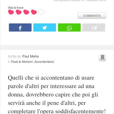
Vota la frase:
COMMENTA
Paul Mehis
Scritta da:
in
Frasi & Aforismi
(
Accontentarsi
)
Quelli che si accontentano di usare
parole d'altri per interessare ad una
donna, dovrebbero capire che poi gli
servirà anche il pene d'altri, per
completare l'opera soddisfacentemente!