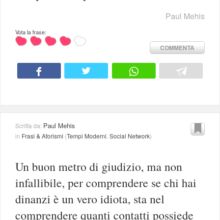
Paul Mehis
Vota la frase:
COMMENTA
Paul Mehis
Scritta da:
in
Frasi & Aforismi
(
Tempi Moderni
,
Social Network
)
Un buon metro di giudizio, ma non
infallibile, per comprendere se chi hai
dinanzi è un vero idiota, sta nel
comprendere quanti contatti possiede