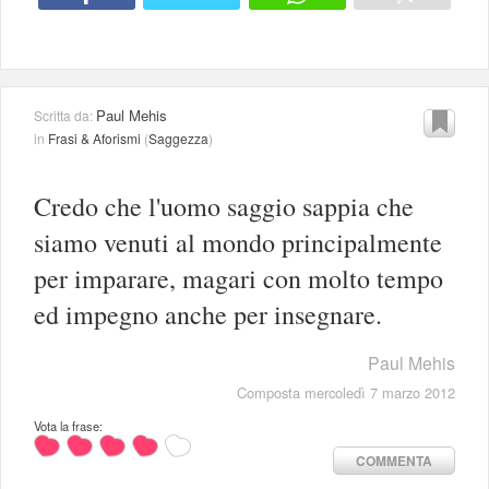
Paul Mehis
Scritta da:
in
Frasi & Aforismi
(
Saggezza
)
Credo che l'uomo saggio sappia che
siamo venuti al mondo principalmente
per imparare, magari con molto tempo
ed impegno anche per insegnare.
Paul Mehis
Composta mercoledì 7 marzo 2012
Vota la frase:
COMMENTA