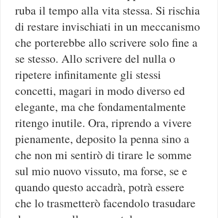
ruba il tempo alla vita stessa. Si rischia
di restare invischiati in un meccanismo
che porterebbe allo scrivere solo fine a
se stesso. Allo scrivere del nulla o
ripetere infinitamente gli stessi
concetti, magari in modo diverso ed
elegante, ma che fondamentalmente
ritengo inutile. Ora, riprendo a vivere
pienamente, deposito la penna sino a
che non mi sentirò di tirare le somme
sul mio nuovo vissuto, ma forse, se e
quando questo accadrà, potrà essere
che lo trasmetterò facendolo trasudare