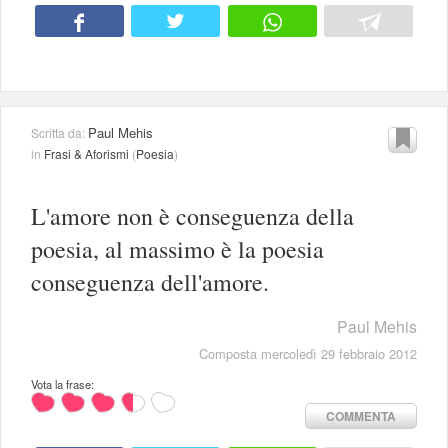
Paul Mehis
Scritta da:
in
Frasi & Aforismi
(
Poesia
)
L'amore non è conseguenza della
poesia, al massimo è la poesia
conseguenza dell'amore.
Paul Mehis
Composta mercoledì 29 febbraio 2012
Vota la frase:
COMMENTA