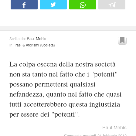
Paul Mehis
Scritta da:
in
Frasi & Aforismi
(
Società
)
La colpa oscena della nostra società
non sta tanto nel fatto che i "potenti"
possano permettersi qualsiasi
nefandezza, quanto nel fatto che quasi
tutti accetterebbero questa ingiustizia
per essere dei "potenti".
Paul Mehis
Composta martedì 21 febbraio 2012