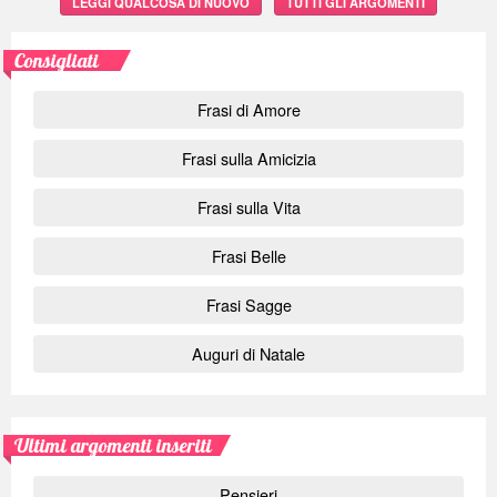
LEGGI QUALCOSA DI NUOVO
TUTTI GLI ARGOMENTI
Consigliati
Frasi di Amore
Frasi sulla Amicizia
Frasi sulla Vita
Frasi Belle
Frasi Sagge
Auguri di Natale
Ultimi argomenti inseriti
Pensieri