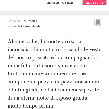
LEGGI LE PIÙ BELLE
LEGGI TUTTE
|
Paul Mehis
Scritta da:
in
Frasi & Aforismi
(
Morte
)
Alcune volte, la morte arriva su
inconscia chiamata, indossando le vesti
del nostro passato ed accompagnandoci
in un futuro illusorio simile ad un
limbo di un cieco immemore che
compone un puzzle di pezzi consumati
e tutti uguali, nell'attesa inconsapevole
di un eterna notte di riposo giunta
molto tempo prima.