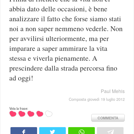
abbia dato delle occasioni, è bene
analizzare il fatto che forse siamo stati
noi a non saper nemmeno vederle. Non
per avvilirsi ulteriormente, ma per
imparare a saper ammirare la vita
stessa e viverla pienamente. A
prescindere dalla strada percorsa fino
ad oggi!
Paul Mehis
Composta giovedì 19 luglio 2012
Vota la frase:
COMMENTA