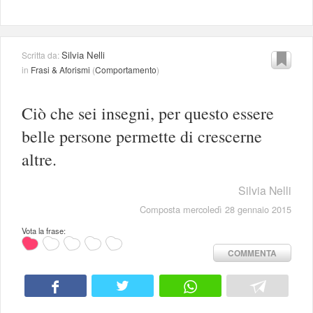
Silvia Nelli
Scritta da:
in
Frasi & Aforismi
(
Comportamento
)
Ciò che sei insegni, per questo essere
belle persone permette di crescerne
altre.
Silvia Nelli
Composta mercoledì 28 gennaio 2015
Vota la frase:
COMMENTA