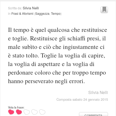
Silvia Nelli
Scritta da:
in
Frasi & Aforismi
(
Saggezza
,
Tempo
)
Il tempo è quel qualcosa che restituisce
e toglie. Restituisce gli schiaffi presi, il
male subìto e ciò che ingiustamente ci
è stato tolto. Toglie la voglia di capire,
la voglia di aspettare e la voglia di
perdonare coloro che per troppo tempo
hanno perseverato negli errori.
Silvia Nelli
Composta sabato 24 gennaio 2015
Vota la frase:
COMMENTA