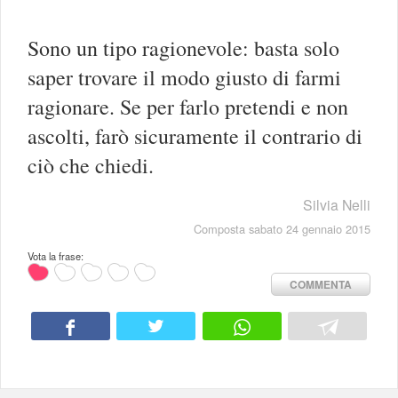
Sono un tipo ragionevole: basta solo
saper trovare il modo giusto di farmi
ragionare. Se per farlo pretendi e non
ascolti, farò sicuramente il contrario di
ciò che chiedi.
Silvia Nelli
Composta sabato 24 gennaio 2015
Vota la frase:
COMMENTA