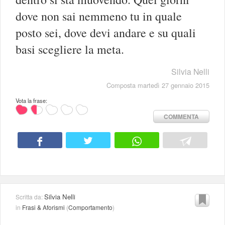
dove non sai nemmeno tu in quale
posto sei, dove devi andare e su quali
basi scegliere la meta.
Silvia Nelli
Composta martedì 27 gennaio 2015
Vota la frase:
COMMENTA
Silvia Nelli
Scritta da:
in
Frasi & Aforismi
(
Comportamento
)