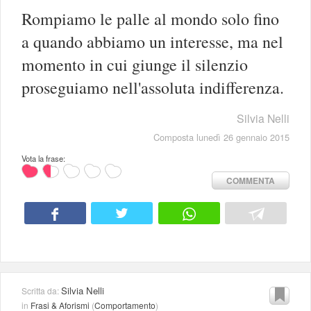
Rompiamo le palle al mondo solo fino
a quando abbiamo un interesse, ma nel
momento in cui giunge il silenzio
proseguiamo nell'assoluta indifferenza.
Silvia Nelli
Composta lunedì 26 gennaio 2015
Vota la frase:
COMMENTA
Silvia Nelli
Scritta da:
in
Frasi & Aforismi
(
Comportamento
)