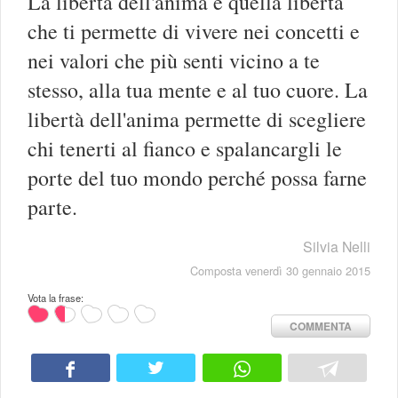
La libertà dell'anima è quella libertà
che ti permette di vivere nei concetti e
nei valori che più senti vicino a te
stesso, alla tua mente e al tuo cuore. La
libertà dell'anima permette di scegliere
chi tenerti al fianco e spalancargli le
porte del tuo mondo perché possa farne
parte.
Silvia Nelli
Composta venerdì 30 gennaio 2015
Vota la frase:
COMMENTA