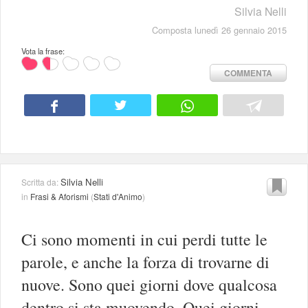
Silvia Nelli
Composta lunedì 26 gennaio 2015
Vota la frase:
COMMENTA
Silvia Nelli
Scritta da:
in
Frasi & Aforismi
(
Stati d'Animo
)
Ci sono momenti in cui perdi tutte le
parole, e anche la forza di trovarne di
nuove. Sono quei giorni dove qualcosa
dentro si sta muovendo. Quei giorni