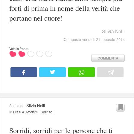
forti di prima in nome della verità che
portano nel cuore!
Silvia Nelli
Composta venerdì 21 febbraio 2014
Vota la frase:
COMMENTA
Silvia Nelli
Scritta da:
in
Frasi & Aforismi
(
Sorriso
)
Sorridi, sorridi per le persone che ti