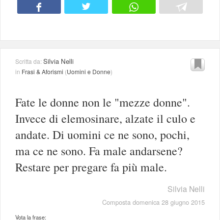
Silvia Nelli
Scritta da:
in
Frasi & Aforismi
(
Uomini e Donne
)
Fate le donne non le "mezze donne".
Invece di elemosinare, alzate il culo e
andate. Di uomini ce ne sono, pochi,
ma ce ne sono. Fa male andarsene?
Restare per pregare fa più male.
Silvia Nelli
Composta domenica 28 giugno 2015
Vota la frase: