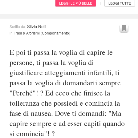
LEGGI LE PIÙ BELLE
LEGGI TUTTE
|
Silvia Nelli
Scritta da:
in
Frasi & Aforismi
(
Comportamento
)
E poi ti passa la voglia di capire le
persone, ti passa la voglia di
giustificare atteggiamenti infantili, ti
passa la voglia di domandarti sempre
"Perché"! ? Ed ecco che finisce la
tolleranza che possiedi e comincia la
fase di nausea. Dove ti domandi: "Ma
capire sempre e ad esser capiti quando
si comincia"! ?