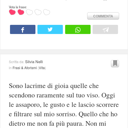
Vota la frase:
COMMENTA
Silvia Nelli
Scritta da:
in
Frasi & Aforismi
(
Vita
)
Sono lacrime di gioia quelle che
scendono raramente sul tuo viso. Oggi
le assaporo, le gusto e le lascio scorrere
e filtrare sul mio sorriso. Quello che ho
dietro me non fa più paura. Non mi