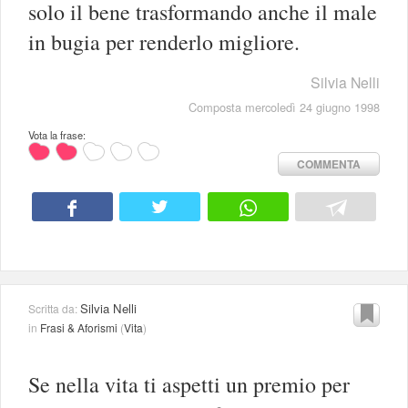
solo il bene trasformando anche il male
in bugia per renderlo migliore.
Silvia Nelli
Composta mercoledì 24 giugno 1998
Vota la frase:
COMMENTA
Silvia Nelli
Scritta da:
in
Frasi & Aforismi
(
Vita
)
Se nella vita ti aspetti un premio per