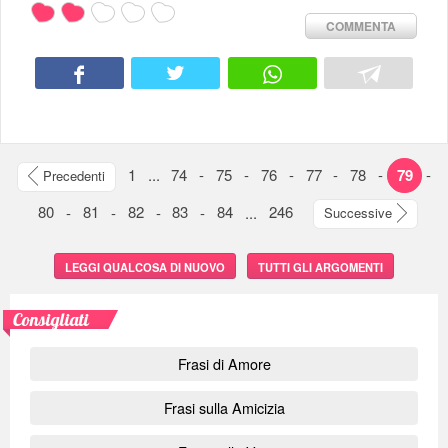
COMMENTA
1
...
74
-
75
-
76
-
77
-
78
-
79
-
Precedenti
80
-
81
-
82
-
83
-
84
...
246
Successive
LEGGI QUALCOSA DI NUOVO
TUTTI GLI ARGOMENTI
Consigliati
Frasi di Amore
Frasi sulla Amicizia