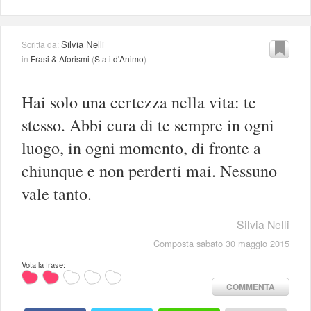
Silvia Nelli
Scritta da:
in
Frasi & Aforismi
(
Stati d'Animo
)
Hai solo una certezza nella vita: te
stesso. Abbi cura di te sempre in ogni
luogo, in ogni momento, di fronte a
chiunque e non perderti mai. Nessuno
vale tanto.
Silvia Nelli
Composta sabato 30 maggio 2015
Vota la frase:
COMMENTA