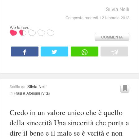
Silvia Nelli
Composta martedì 12 febbraio 2013
Vota la frase:
COMMENTA
Silvia Nelli
Scritta da:
in
Frasi & Aforismi
(
Vita
)
Credo in un valore unico che è quello
della sincerità Una sincerità che porta a
dire il bene e il male se è verità e non