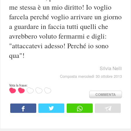
me stessa è un mio diritto! Io voglio
farcela perché voglio arrivare un giorno
a guardare in faccia tutti quelli che
avrebbero voluto fermarmi e digli:
"attaccatevi adesso! Perché io sono
qua"!
Silvia Nelli
Composta mercoledì 30 ottobre 2013
Vota la frase:
COMMENTA