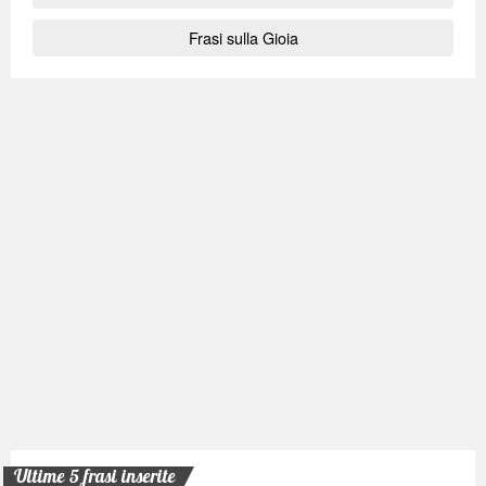
Frasi sulla Gioia
Ultime 5 frasi inserite