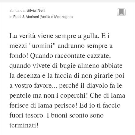
Silvia Nelli
Scritta da:
in
Frasi & Aforismi
(
Verità e Menzogna
)
La verità viene sempre a galla. E i
mezzi "uomini" andranno sempre a
fondo! Quando raccontate cazzate,
quando vivete di bugie almeno abbiate
la decenza e la faccia di non girarle poi
a vostro favore... perché il diavolo fa le
pentole ma non i coperchi! Che di lama
ferisce di lama perisce! Ed io ti faccio
fuori tesoro. I buoni sconto sono
terminati!