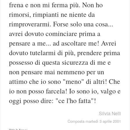
frena e non mi ferma più. Non ho
rimorsi, rimpianti ne niente da
rimproverarmi. Forse solo una cosa...
avrei dovuto cominciare prima a
pensare a me... ad ascoltare me! Avrei
dovuto tutelarmi di più, prendere prima
possesso di questa sicurezza di me e
non pensare mai nemmeno per un
attimo che io sono "meno" di altri! Che
io non posso farcela! Io sono io, valgo e
oggi posso dire: "ce l'ho fatta"!
Silvia Nelli
Composta martedì 3 aprile 2001
Vota la frase: