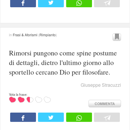
in
Frasi & Aforismi
(
Rimpianto
)
Rimorsi pungono come spine postume
di dettagli, dietro l'ultimo giorno allo
sportello cercano Dio per filosofare.
Giuseppe Stracuzzi
Vota la frase:
COMMENTA