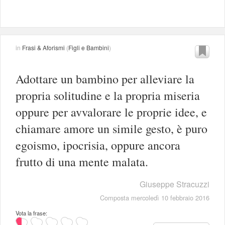
in
Frasi & Aforismi
(
Figli e Bambini
)
Adottare un bambino per alleviare la
propria solitudine e la propria miseria
oppure per avvalorare le proprie idee, e
chiamare amore un simile gesto, è puro
egoismo, ipocrisia, oppure ancora
frutto di una mente malata.
Giuseppe Stracuzzi
Composta mercoledì 10 febbraio 2016
Vota la frase: