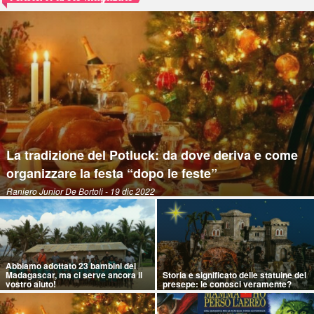
La tradizione del Potluck: da dove deriva e come
organizzare la festa “dopo le feste”
Raniero Junior De Bortoli
- 19 dic 2022
Abbiamo adottato 23 bambini del
Madagascar, ma ci serve ancora il
Storia e significato delle statuine del
vostro aiuto!
presepe: le conosci veramente?