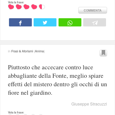
Vota la frase:
COMMENTA
in
Frasi & Aforismi
(
Anima
)
Piuttosto che accecare contro luce
abbagliante della Fonte, meglio spiare
effetti del mistero dentro gli occhi di un
fiore nel giardino.
Giuseppe Stracuzzi
Vota la frase: