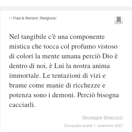
in
Frasi & Aforismi
(
Religione
)
Nel tangibile c'è una componente
mistica che tocca col profumo vistoso
di colori la mente umana perciò Dio è
dentro di noi, è Lui la nostra anima
immortale. Le tentazioni di vizi e
brame come manie di ricchezze e
potenza sono i demoni. Perciò bisogna
cacciarli.
Giuseppe Stracuzzi
Composta lunedì 1 novembre 2021