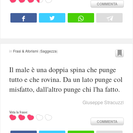
COMMENTA
in
Frasi & Aforismi
(
Saggezza
)
Il male è una doppia spina che punge
tutto e che rovina. Da un lato punge col
misfatto, dall'altro punge chi l'ha fatto.
Giuseppe Stracuzzi
Vota la frase:
COMMENTA