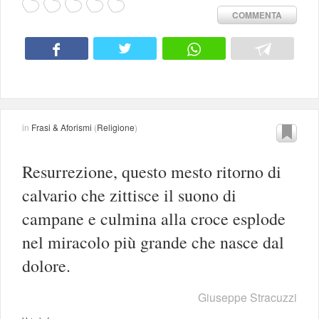
COMMENTA
in
Frasi & Aforismi
(
Religione
)
Resurrezione, questo mesto ritorno di
calvario che zittisce il suono di
campane e culmina alla croce esplode
nel miracolo più grande che nasce dal
dolore.
Giuseppe Stracuzzi