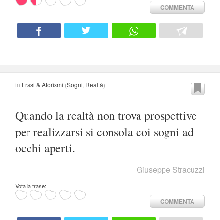
COMMENTA
in
Frasi & Aforismi
(
Sogni
,
Realtà
)
Quando la realtà non trova prospettive
per realizzarsi si consola coi sogni ad
occhi aperti.
Giuseppe Stracuzzi
Vota la frase:
COMMENTA