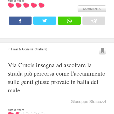
Vota la frase:
COMMENTA
in
Frasi & Aforismi
(
Cristiani
)
Via Crucis insegna ad ascoltare la
strada più percorsa come l'accanimento
sulle genti giuste provate in balia del
male.
Giuseppe Stracuzzi
Vota la frase: