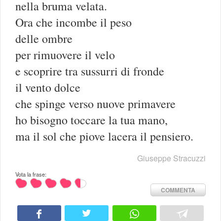
nella bruma velata.
Ora che incombe il peso
delle ombre
per rimuovere il velo
e scoprire tra sussurri di fronde
il vento dolce
che spinge verso nuove primavere
ho bisogno toccare la tua mano,
ma il sol che piove lacera il pensiero.
Giuseppe Stracuzzi
Vota la frase:
COMMENTA