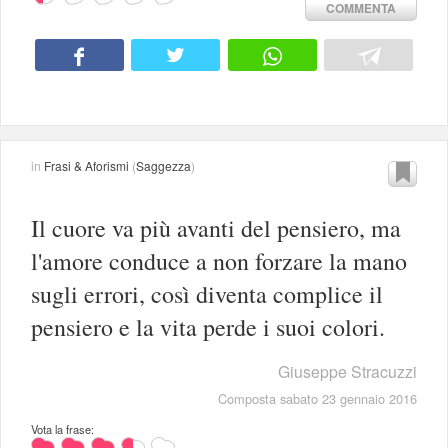
COMMENTA
in
Frasi & Aforismi
(
Saggezza
)
Il cuore va più avanti del pensiero, ma
l'amore conduce a non forzare la mano
sugli errori, così diventa complice il
pensiero e la vita perde i suoi colori.
Giuseppe Stracuzzi
Composta sabato 23 gennaio 2016
Vota la frase: