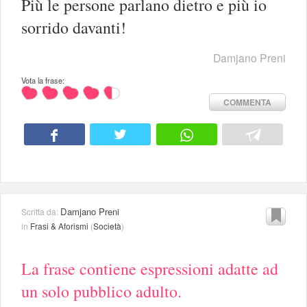
Più le persone parlano dietro e più io
sorrido davanti!
Damjano Preni
Vota la frase:
COMMENTA
Damjano Preni
Scritta da:
in
Frasi & Aforismi
(
Società
)
La frase contiene espressioni adatte ad
un solo pubblico adulto.