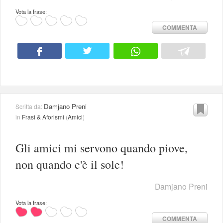
Vota la frase:
COMMENTA
Damjano Preni
Scritta da:
in
Frasi & Aforismi
(
Amici
)
Gli amici mi servono quando piove,
non quando c'è il sole!
Damjano Preni
Vota la frase:
COMMENTA