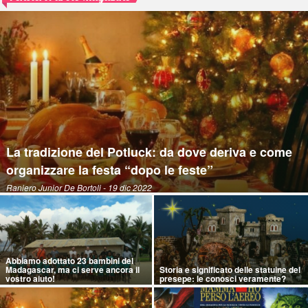
La tradizione del Potluck: da dove deriva e come
organizzare la festa “dopo le feste”
Raniero Junior De Bortoli
- 19 dic 2022
Abbiamo adottato 23 bambini del
Madagascar, ma ci serve ancora il
Storia e significato delle statuine del
vostro aiuto!
presepe: le conosci veramente?