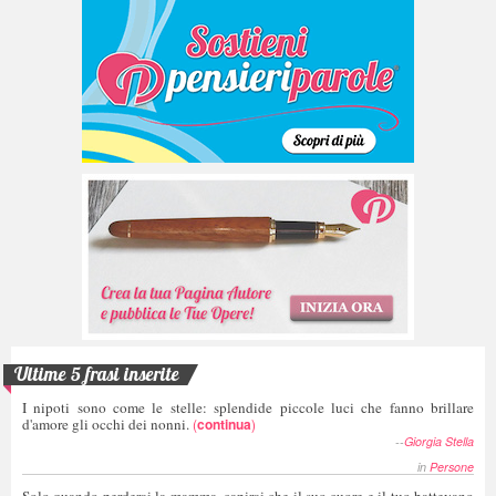
Ultime 5 frasi inserite
I nipoti sono come le stelle: splendide piccole luci che fanno brillare
d'amore gli occhi dei nonni.
(
continua
)
--
Giorgia Stella
in
Persone