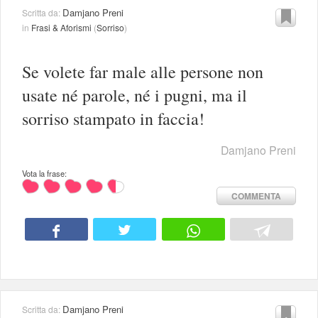
Damjano Preni
Scritta da:
in
Frasi & Aforismi
(
Sorriso
)
Se volete far male alle persone non
usate né parole, né i pugni, ma il
sorriso stampato in faccia!
Damjano Preni
Vota la frase:
COMMENTA
Damjano Preni
Scritta da: