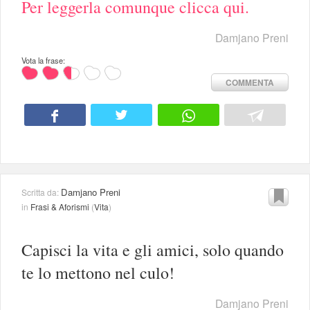
Per leggerla comunque clicca qui.
Damjano Preni
Vota la frase:
COMMENTA
Damjano Preni
Scritta da:
in
Frasi & Aforismi
(
Vita
)
Capisci la vita e gli amici, solo quando
te lo mettono nel culo!
Damjano Preni