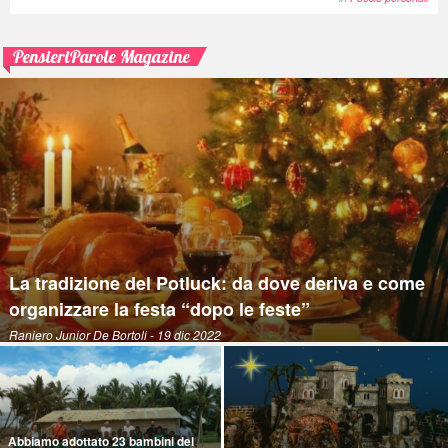
PensieriParole Magazine
La tradizione del Potluck: da dove deriva e come
organizzare la festa “dopo le feste”
Raniero Junior De Bortoli
- 19 dic 2022
Abbiamo adottato 23 bambini del