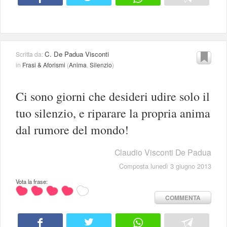
C. De Padua Visconti
Scritta da:
in
Frasi & Aforismi
(
Anima
,
Silenzio
)
Ci sono giorni che desideri udire solo il
tuo silenzio, e riparare la propria anima
dal rumore del mondo!
Claudio Visconti De Padua
Composta lunedì 3 giugno 2013
Vota la frase:
COMMENTA