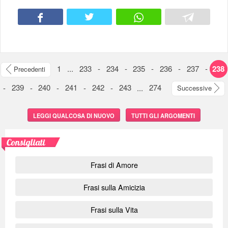
1
...
233
-
234
-
235
-
236
-
237
-
238
Precedenti
-
239
-
240
-
241
-
242
-
243
...
274
Successive
LEGGI QUALCOSA DI NUOVO
TUTTI GLI ARGOMENTI
Consigliati
Frasi di Amore
Frasi sulla Amicizia
Frasi sulla Vita