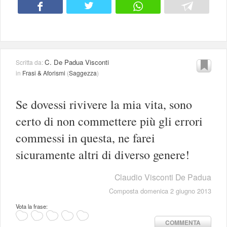
C. De Padua Visconti
Scritta da:
in
Frasi & Aforismi
(
Saggezza
)
Se dovessi rivivere la mia vita, sono
certo di non commettere più gli errori
commessi in questa, ne farei
sicuramente altri di diverso genere!
Claudio Visconti De Padua
Composta domenica 2 giugno 2013
Vota la frase:
COMMENTA