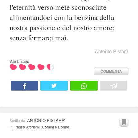
l'eternità verso mete sconosciute
alimentandoci con la benzina della
nostra passione e del nostro amore;
senza fermarci mai.
Antonio Pistarà
Vota la frase:
COMMENTA
ANTONIO PISTARA’
Scritta da:
in
Frasi & Aforismi
(
Uomini e Donne
)