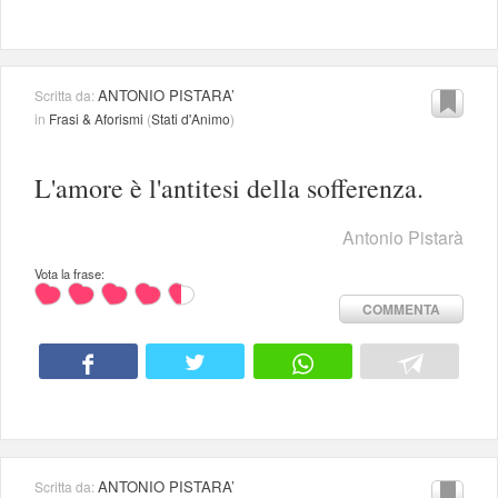
ANTONIO PISTARA’
Scritta da:
in
Frasi & Aforismi
(
Stati d'Animo
)
L'amore è l'antitesi della sofferenza.
Antonio Pistarà
Vota la frase:
COMMENTA
ANTONIO PISTARA’
Scritta da: