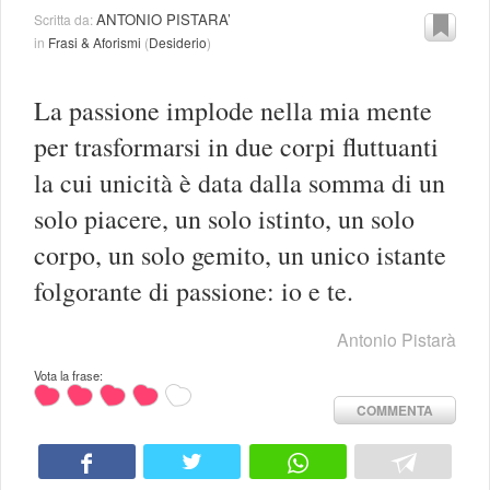
ANTONIO PISTARA’
Scritta da:
in
Frasi & Aforismi
(
Desiderio
)
La passione implode nella mia mente
per trasformarsi in due corpi fluttuanti
la cui unicità è data dalla somma di un
solo piacere, un solo istinto, un solo
corpo, un solo gemito, un unico istante
folgorante di passione: io e te.
Antonio Pistarà
Vota la frase:
COMMENTA