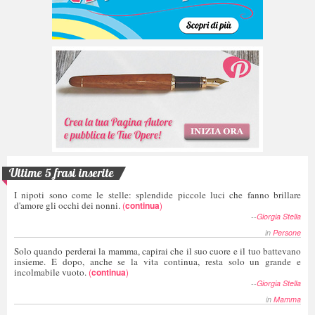
Ultime 5 frasi inserite
I nipoti sono come le stelle: splendide piccole luci che fanno brillare
d'amore gli occhi dei nonni.
(
continua
)
--
Giorgia Stella
in
Persone
Solo quando perderai la mamma, capirai che il suo cuore e il tuo battevano
insieme. E dopo, anche se la vita continua, resta solo un grande e
incolmabile vuoto.
(
continua
)
--
Giorgia Stella
in
Mamma