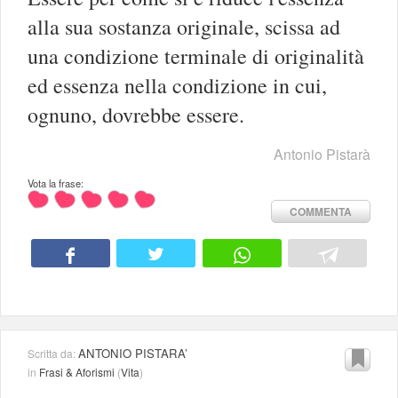
alla sua sostanza originale, scissa ad
una condizione terminale di originalità
ed essenza nella condizione in cui,
ognuno, dovrebbe essere.
Antonio Pistarà
Vota la frase:
COMMENTA
ANTONIO PISTARA’
Scritta da:
in
Frasi & Aforismi
(
Vita
)