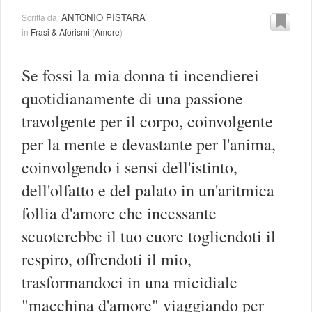
ANTONIO PISTARA’
Scritta da:
in
Frasi & Aforismi
(
Amore
)
Se fossi la mia donna ti incendierei
quotidianamente di una passione
travolgente per il corpo, coinvolgente
per la mente e devastante per l'anima,
coinvolgendo i sensi dell'istinto,
dell'olfatto e del palato in un'aritmica
follia d'amore che incessante
scuoterebbe il tuo cuore togliendoti il
respiro, offrendoti il mio,
trasformandoci in una micidiale
"macchina d'amore" viaggiando per