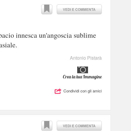
VEDI E COMMENTA
n bacio innesca un'angoscia sublime
asiale.
Antonio Pistarà
Crea la tua Immagine
Condividi con gli amici
VEDI E COMMENTA