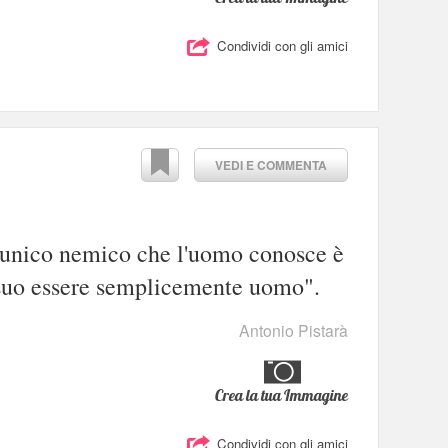
Condividi con gli amici
VEDI E COMMENTA
l'unico nemico che l'uomo conosce è
"suo essere semplicemente uomo".
Antonio Pistarà
Crea la tua Immagine
Condividi con gli amici