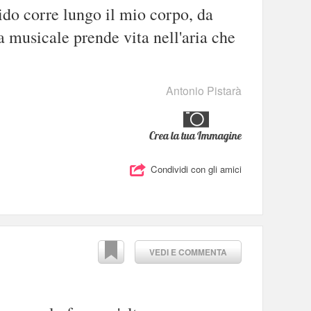
ido corre lungo il mio corpo, da
a musicale prende vita nell'aria che
Antonio Pistarà
Crea la tua Immagine
Condividi con gli amici
VEDI E COMMENTA