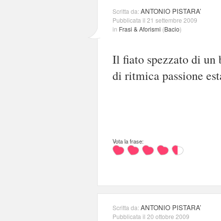
ANTONIO PISTARA’
Scritta da:
Pubblicata il 21 settembre 2009
in
Frasi & Aforismi
(
Bacio
)
Il fiato spezzato di u
di ritmica passione est
Vota la frase:
ANTONIO PISTARA’
Scritta da:
Pubblicata il 20 ottobre 2009