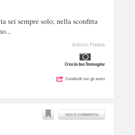
ia sei sempre solo; nella sconfitta
o...
Antonio Pistarà
Crea la tua Immagine
Condividi con gli amici
VEDI E COMMENTA