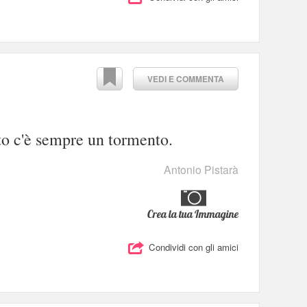
VEDI E COMMENTA
to c'è sempre un tormento.
Antonio Pistarà
Crea la tua Immagine
Condividi con gli amici