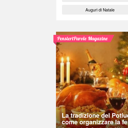
Auguri di Natale
PensieriParole Magazine
La tradizione del Potlu
come organizzare la fe