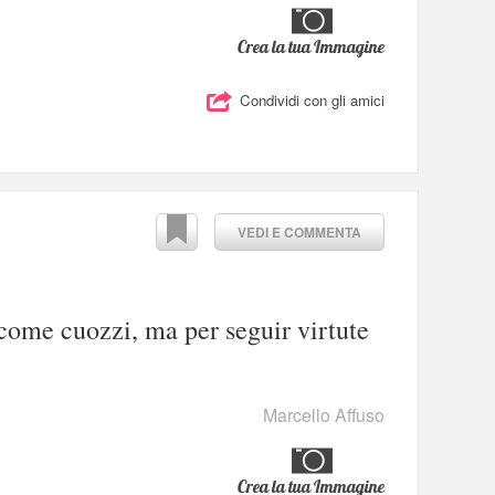
Crea la tua Immagine
Condividi con gli amici
VEDI E COMMENTA
 come cuozzi, ma per seguir virtute
Marcello Affuso
Crea la tua Immagine