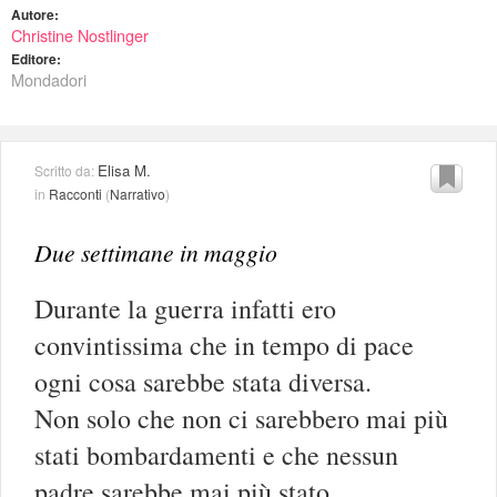
Autore:
Christine Nostlinger
Editore:
Mondadori
Elisa M.
Scritto da:
in
Racconti
(
Narrativo
)
Due settimane in maggio
Durante la guerra infatti ero
convintissima che in tempo di pace
ogni cosa sarebbe stata diversa.
Non solo che non ci sarebbero mai più
stati bombardamenti e che nessun
padre sarebbe mai più stato