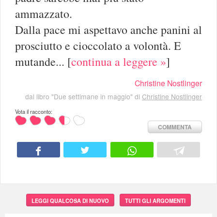
ammazzato.
Dalla pace mi aspettavo anche panini al
prosciutto e cioccolato a volontà. E
mutande...
[
continua a leggere »
]
Christine Nostlinger
dal libro "Due settimane in maggio" di
Christine Nostlinger
Vota il racconto:
COMMENTA
LEGGI QUALCOSA DI NUOVO
TUTTI GLI ARGOMENTI