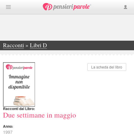
Racconti
»
Libri D
»
Due settimane in maggio
La scheda del libro
Racconti dal Libro:
Due settimane in maggio
Anno:
1997