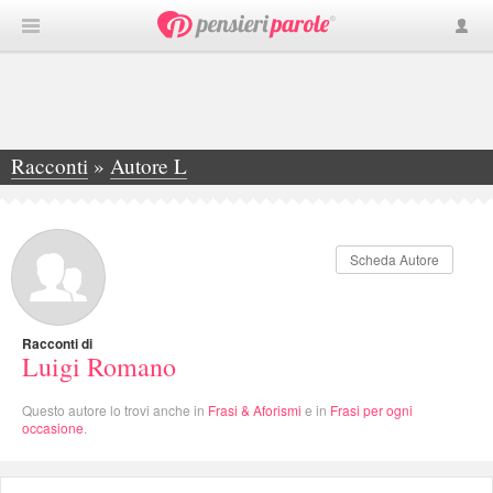
Racconti
»
Autore L
»
Luigi Romano
Scheda Autore
Racconti di
Luigi Romano
Questo autore lo trovi anche in
Frasi & Aforismi
e in
Frasi per ogni
occasione
.