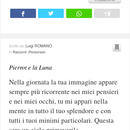
Luigi ROMANO
Scritto da:
in
Racconti
(
Personale
)
Pierrot e la Luna
Nella giornata la tua immagine appare
sempre più ricorrente nei miei pensieri
e nei miei occhi, tu mi appari nella
mente in tutto il tuo splendore e con
tutti i tuoi minimi particolari. Questa
sera un cielo primaverile,