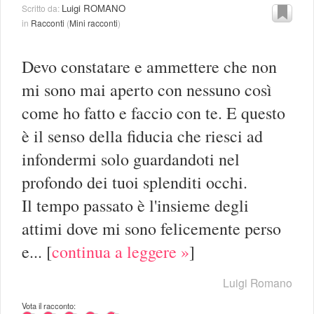
Luigi ROMANO
Scritto da:
in
Racconti
(
Mini racconti
)
Devo constatare e ammettere che non
mi sono mai aperto con nessuno così
come ho fatto e faccio con te. E questo
è il senso della fiducia che riesci ad
infondermi solo guardandoti nel
profondo dei tuoi splenditi occhi.
Il tempo passato è l'insieme degli
attimi dove mi sono felicemente perso
e...
[
continua a leggere »
]
Luigi Romano
Vota il racconto: