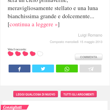
meravigliosamente stellato e una luna
bianchissima grande e dolcemente...
[
continua a leggere »
]
Luigi Romano
Composto mercoledì 15 maggio 2013
Vota il racconto:
COMMENTA
LEGGI QUALCOSA DI NUOVO
TUTTI GLI ARGOMENTI
Consigliati