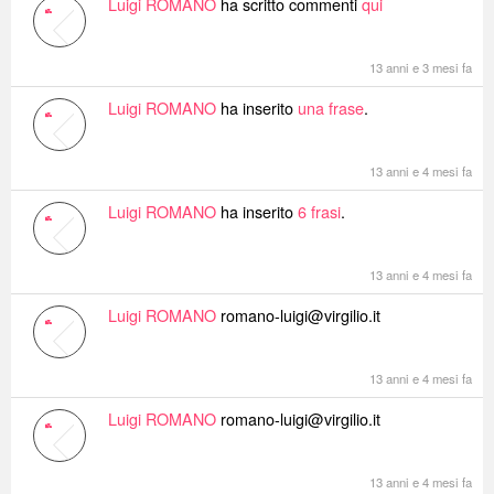
Luigi ROMANO
ha scritto commenti
qui
13 anni e 3 mesi fa
Luigi ROMANO
ha inserito
una frase
.
13 anni e 4 mesi fa
Luigi ROMANO
ha inserito
6 frasi
.
13 anni e 4 mesi fa
Luigi ROMANO
romano-luigi@virgilio.it
13 anni e 4 mesi fa
Luigi ROMANO
romano-luigi@virgilio.it
13 anni e 4 mesi fa