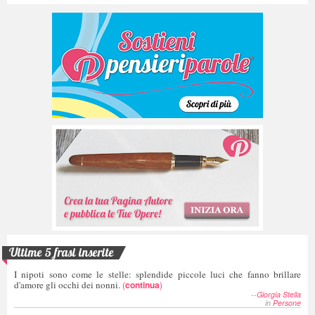
Ultime 5 frasi inserite
I nipoti sono come le stelle: splendide piccole luci che fanno brillare
d'amore gli occhi dei nonni.
(
continua
)
--
Giorgia Stella
in
Persone