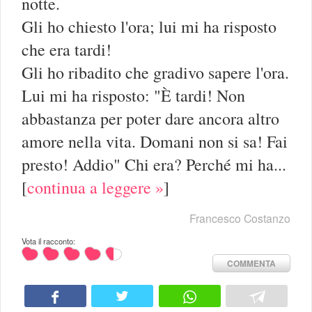
notte.
Gli ho chiesto l'ora; lui mi ha risposto
che era tardi!
Gli ho ribadito che gradivo sapere l'ora.
Lui mi ha risposto: "È tardi! Non
abbastanza per poter dare ancora altro
amore nella vita. Domani non si sa! Fai
presto! Addio" Chi era? Perché mi ha...
[
continua a leggere »
]
Francesco Costanzo
Vota il racconto:
COMMENTA