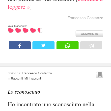
leggere »
]
Francesco Costanzo
Vota il racconto:
COMMENTA
Francesco Costanzo
Scritto da:
in
Racconti
(
Mini racconti
)
Lo sconosciuto
Ho incontrato uno sconosciuto nella