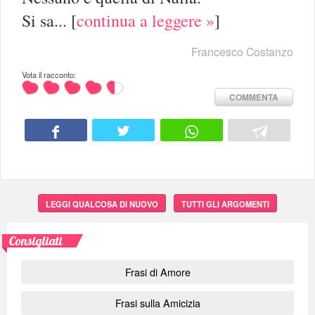
Si sa...
[
continua a leggere »
]
Francesco Costanzo
Vota il racconto:
COMMENTA
LEGGI QUALCOSA DI NUOVO
TUTTI GLI ARGOMENTI
Consigliati
Frasi di Amore
Frasi sulla Amicizia