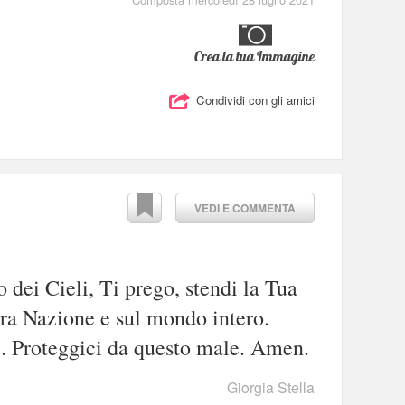
Crea la tua Immagine
Condividi con gli amici
VEDI E COMMENTA
o dei Cieli, Ti prego, stendi la Tua
ra Nazione e sul mondo intero.
. Proteggici da questo male. Amen.
Giorgia Stella