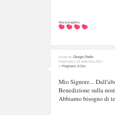
Vota la preghiera:
Giorgia Stella
Scritta da:
Pubblicata il 24 settembre 2021
in
Preghiere
(
A Dio
)
Mio Signore... Dall'alt
Benedizione sulla nost
Abbiamo bisogno di te