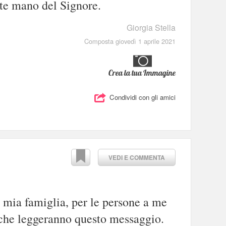
nte mano del Signore.
Giorgia Stella
Composta giovedì 1 aprile 2021
Crea la tua Immagine
Condividi con gli amici
VEDI E COMMENTA
a mia famiglia, per le persone a me
o che leggeranno questo messaggio.