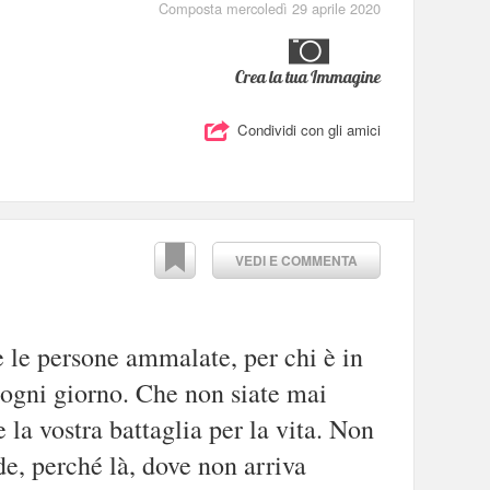
Composta mercoledì 29 aprile 2020
Crea la tua Immagine
Condividi con gli amici
VEDI E COMMENTA
e le persone ammalate, per chi è in
a ogni giorno. Che non siate mai
e la vostra battaglia per la vita. Non
e, perché là, dove non arriva