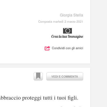
Giorgia Stella
Composta martedì 2 marzo 2021
Crea la tua Immagine
Condividi con gli amici
VEDI E COMMENTA
braccio proteggi tutti i tuoi figli.