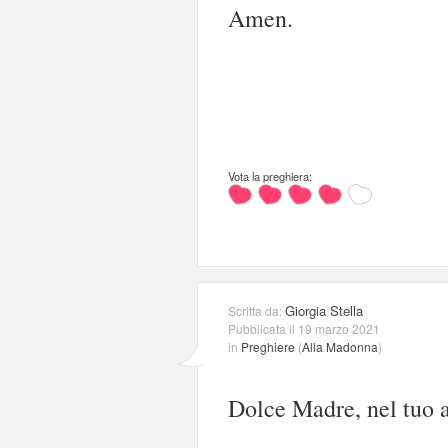
Amen.
Vota la preghiera:
Giorgia Stella
Scritta da:
Pubblicata il 19 marzo 2021
in
Preghiere
(
Alla Madonna
)
Dolce Madre, nel tuo ab