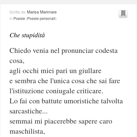
Marisa Marimare
Scritta da:
in
Poesie
(
Poesie personali
)
Che stupidità
Chiedo venia nel pronunciar codesta
cosa,
agli occhi miei pari un giullare
e sembra che l'unica cosa che sai fare
l'istituzione coniugale criticare.
Lo fai con battute umoristiche talvolta
sarcastiche...
semmai mi piacerebbe sapere caro
maschilista,