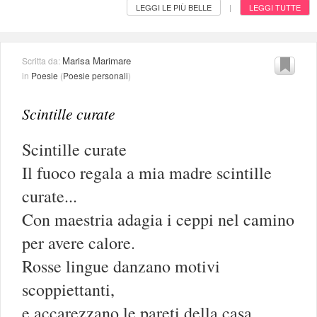
LEGGI LE PIÙ BELLE
LEGGI TUTTE
|
Marisa Marimare
Scritta da:
in
Poesie
(
Poesie personali
)
Scintille curate
Scintille curate
Il fuoco regala a mia madre scintille
curate...
Con maestria adagia i ceppi nel camino
per avere calore.
Rosse lingue danzano motivi
scoppiettanti,
e accarezzano le pareti della casa