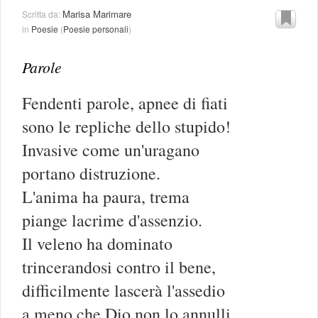
Marisa Marimare
Scritta da:
in
Poesie
(
Poesie personali
)
Parole
Fendenti parole, apnee di fiati
sono le repliche dello stupido!
Invasive come un'uragano
portano distruzione.
L'anima ha paura, trema
piange lacrime d'assenzio.
Il veleno ha dominato
trincerandosi contro il bene,
difficilmente lascerà l'assedio
a meno che Dio non lo annulli.