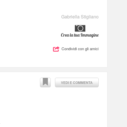
Gabriella Stigliano
Crea la tua Immagine
Condividi con gli amici
VEDI E COMMENTA
i