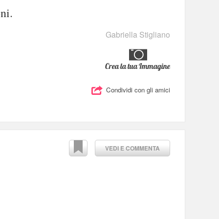
ni.
Gabriella Stigliano
Crea la tua Immagine
Condividi con gli amici
VEDI E COMMENTA