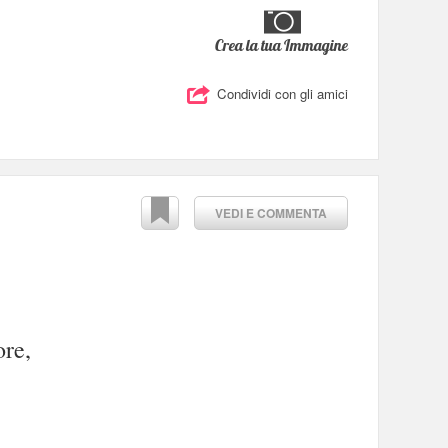
Crea la tua Immagine
Condividi con gli amici
VEDI E COMMENTA
ore,