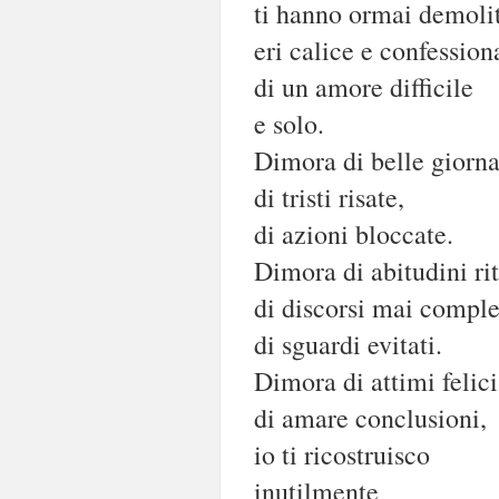
ti hanno ormai demoli
eri calice e confession
di un amore difficile
e solo.
Dimora di belle giorna
di tristi risate,
di azioni bloccate.
Dimora di abitudini rit
di discorsi mai comple
di sguardi evitati.
Dimora di attimi felici
di amare conclusioni,
io ti ricostruisco
inutilmente