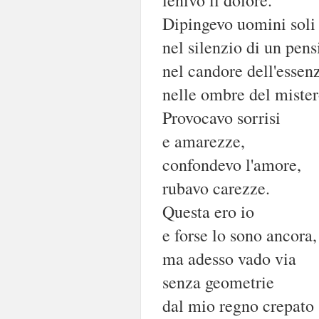
Dipingevo uomini soli
nel silenzio di un pens
nel candore dell'essen
nelle ombre del mister
Provocavo sorrisi
e amarezze,
confondevo l'amore,
rubavo carezze.
Questa ero io
e forse lo sono ancora,
ma adesso vado via
senza geometrie
dal mio regno crepato