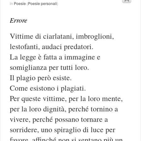
in
Poesie
(
Poesie personali
)
Errore
Vittime di ciarlatani, imbroglioni,
lestofanti, audaci predatori.
La legge è fatta a immagine e
somiglianza per tutti loro.
Il plagio però esiste.
Come esistono i plagiati.
Per queste vittime, per la loro mente,
per la loro dignità, perché tornino a
vivere, perché possano tornare a
sorridere, uno spiraglio di luce per
favore, affinché non si sentano più un