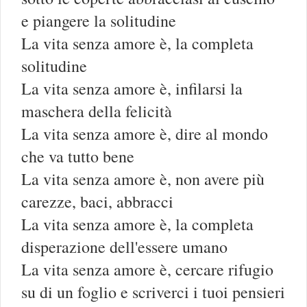
e piangere la solitudine
La vita senza amore è, la completa
solitudine
La vita senza amore è, infilarsi la
maschera della felicità
La vita senza amore è, dire al mondo
che va tutto bene
La vita senza amore è, non avere più
carezze, baci, abbracci
La vita senza amore è, la completa
disperazione dell'essere umano
La vita senza amore è, cercare rifugio
su di un foglio e scriverci i tuoi pensieri