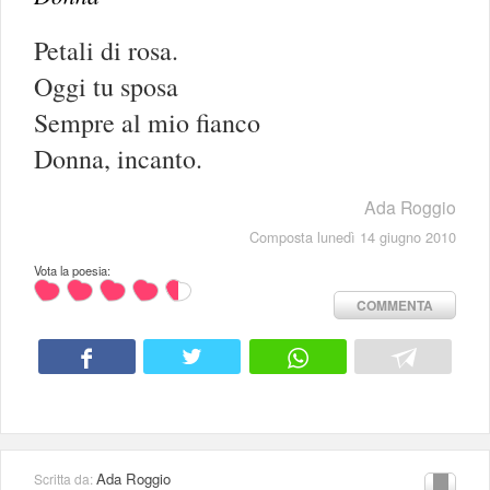
Petali di rosa.
Oggi tu sposa
Sempre al mio fianco
Donna, incanto.
Ada Roggio
Composta lunedì 14 giugno 2010
Vota la poesia:
COMMENTA
Ada Roggio
Scritta da: