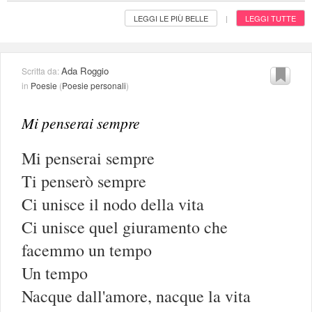
LEGGI LE PIÙ BELLE
LEGGI TUTTE
|
Ada Roggio
Scritta da:
in
Poesie
(
Poesie personali
)
Mi penserai sempre
Mi penserai sempre
Ti penserò sempre
Ci unisce il nodo della vita
Ci unisce quel giuramento che
facemmo un tempo
Un tempo
Nacque dall'amore, nacque la vita