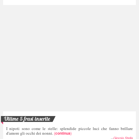
Ultime 5 frasi inserite
I nipoti sono come le stelle: splendide piccole luci che fanno brillare
d'amore gli occhi dei nonni.
(
continua
)
--
Giorgia Stella