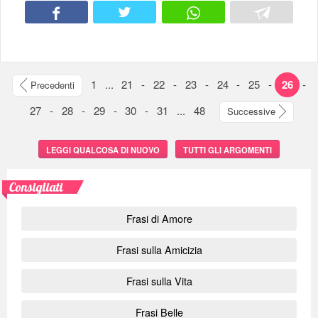
1
...
21
-
22
-
23
-
24
-
25
-
26
-
Precedenti
27
-
28
-
29
-
30
-
31
...
48
Successive
LEGGI QUALCOSA DI NUOVO
TUTTI GLI ARGOMENTI
Consigliati
Frasi di Amore
Frasi sulla Amicizia
Frasi sulla Vita
Frasi Belle