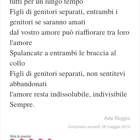
tutti per un lungo tempo
Figli di genitori separati, entrambi i
genitori se saranno amati
dal vostro amore può riaffiorare tra loro
l'amore
Spalancate a entrambi le braccia al
collo
Figli di genitori separati, non sentitevi
abbandonati
l'amore resta indissolubile, indivisibile
Sempre.
Ada Roggio
Composta venerdì 28 maggio 2010
Vota la poesia: