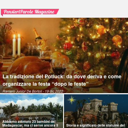
PensieriParole Magazine
La tradizione del Potluck: da dove deriva e come
organizzare la festa “dopo le feste”
Raniero Junior De Bortoli
- 19 dic 2022
Abbiamo adottato 23 bambini del
Madagascar, ma ci serve ancora il
Storia e significato delle statuine del