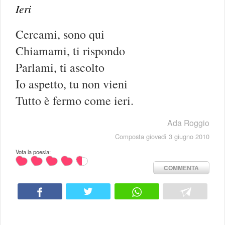
Ieri
Cercami, sono qui
Chiamami, ti rispondo
Parlami, ti ascolto
Io aspetto, tu non vieni
Tutto è fermo come ieri.
Ada Roggio
Composta giovedì 3 giugno 2010
Vota la poesia:
COMMENTA