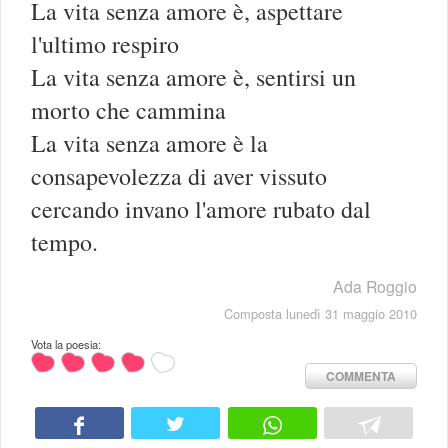
La vita senza amore è, aspettare
l'ultimo respiro
La vita senza amore è, sentirsi un
morto che cammina
La vita senza amore è la
consapevolezza di aver vissuto
cercando invano l'amore rubato dal
tempo.
Ada Roggio
Composta lunedì 31 maggio 2010
Vota la poesia:
COMMENTA