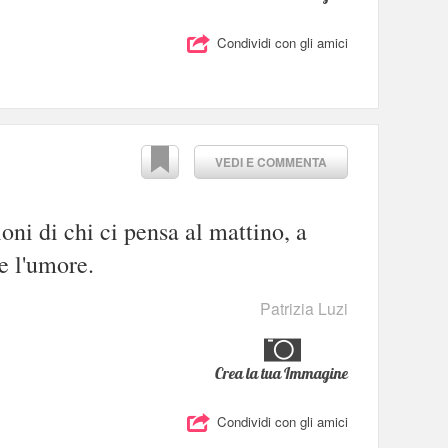
Condividi con gli amici
VEDI E COMMENTA
oni di chi ci pensa al mattino, a
e l'umore.
Patrizia Luzi
Crea la tua Immagine
Condividi con gli amici