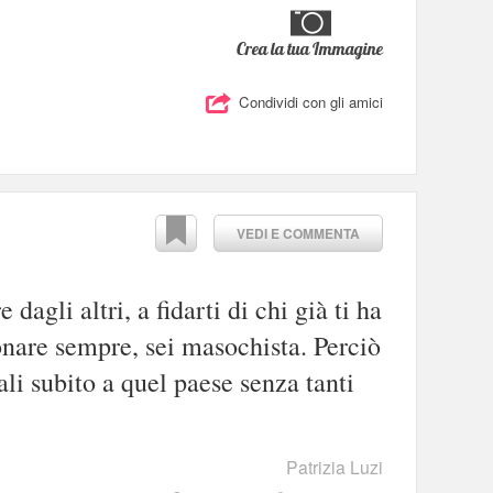
Crea la tua Immagine
Condividi con gli amici
VEDI E COMMENTA
e dagli altri, a fidarti di chi già ti ha
donare sempre, sei masochista. Perciò
i subito a quel paese senza tanti
Patrizia Luzi