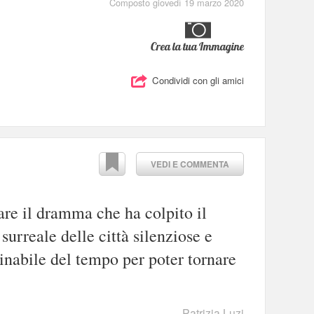
Composto giovedì 19 marzo 2020
Crea la tua Immagine
Condividi con gli amici
VEDI E COMMENTA
are il dramma che ha colpito il
surreale delle città silenziose e
minabile del tempo per poter tornare
Patrizia Luzi