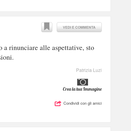
VEDI E COMMENTA
a rinunciare alle aspettative, sto
ioni.
Patrizia Luzi
Crea la tua Immagine
Condividi con gli amici