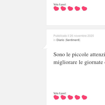
Vota il post:
Pubblicato il 26 novembre 2020
in
Diario
(
Sentimenti
)
Sono le piccole attenzi
migliorare le giornate 
Vota il post: