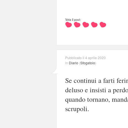
Vota il post:
Pubblicato il 4 aprile 2020
in
Diario
(
Sfogatoio
)
Se continui a farti ferir
deluso e insisti a per
quando tornano, mandal
scrupoli.