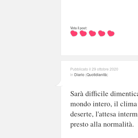
Vota il post:
Pubblicato il 29 ottobre 2020
in
Diario
(
Quotidianità
)
Sarà difficile dimentic
mondo intero, il clima 
deserte, l'attesa inter
presto alla normalità.