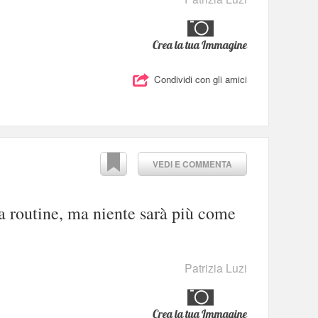
Crea la tua Immagine
Condividi con gli amici
VEDI E COMMENTA
a routine, ma niente sarà più come
Patrizia Luzi
Crea la tua Immagine