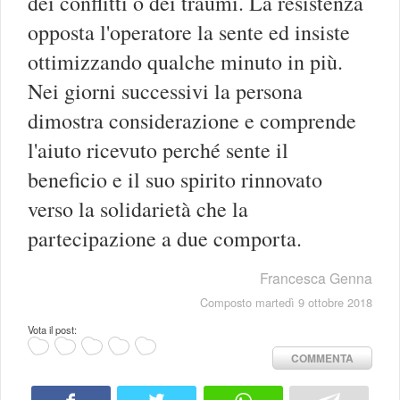
dei conflitti o dei traumi. La resistenza
opposta l'operatore la sente ed insiste
ottimizzando qualche minuto in più.
Nei giorni successivi la persona
dimostra considerazione e comprende
l'aiuto ricevuto perché sente il
beneficio e il suo spirito rinnovato
verso la solidarietà che la
partecipazione a due comporta.
Francesca Genna
Composto martedì 9 ottobre 2018
Vota il post:
COMMENTA