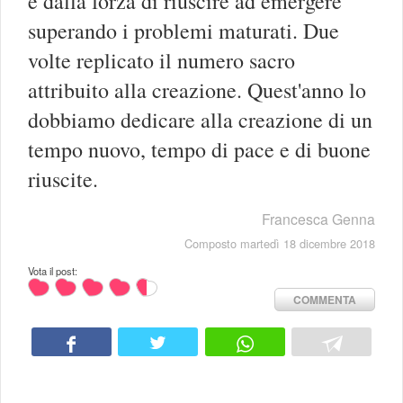
e dalla forza di riuscire ad emergere
superando i problemi maturati. Due
volte replicato il numero sacro
attribuito alla creazione. Quest'anno lo
dobbiamo dedicare alla creazione di un
tempo nuovo, tempo di pace e di buone
riuscite.
Francesca Genna
Composto martedì 18 dicembre 2018
Vota il post:
COMMENTA