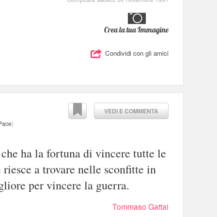
Crea la tua Immagine
Condividi con gli amici
VEDI E COMMENTA
Pace
)
 che ha la fortuna di vincere tutte le
 riesce a trovare nelle sconfitte in
liore per vincere la guerra.
Tommaso Gattai