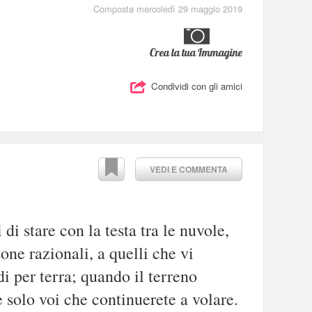
Composta mercoledì 29 maggio 2019
Crea la tua Immagine
Condividi con gli amici
VEDI E COMMENTA
i stare con la testa tra le nuvole,
sone razionali, a quelli che vi
di per terra; quando il terreno
e solo voi che continuerete a volare.