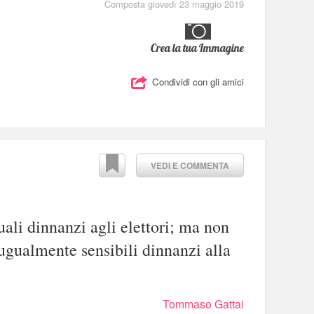
Composta giovedì 23 maggio 2019
Crea la tua Immagine
Condividi con gli amici
VEDI E COMMENTA
guali dinnanzi agli elettori; ma non
o ugualmente sensibili dinnanzi alla
Tommaso Gattai