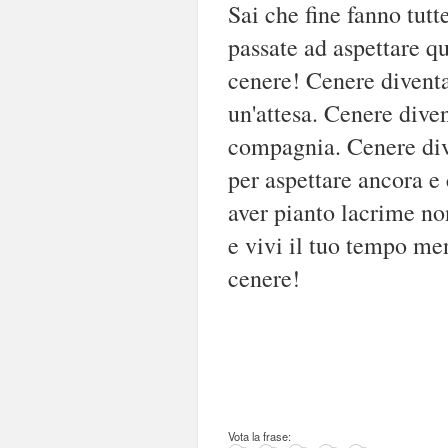
Sai che fine fanno tutte
passate ad aspettare q
cenere! Cenere diventa
un'attesa. Cenere diven
compagnia. Cenere dive
per aspettare ancora e
aver pianto lacrime non
e vivi il tuo tempo me
cenere!
Vota la frase: