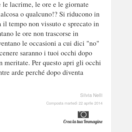
 le lacrime, le ore e le giornate
ualcosa o qualcuno!? Si riducono in
 il tempo non vissuto e sprecato in
tano le ore non trascorse in
ntano le occasioni a cui dici "no"
 cenere saranno i tuoi occhi dopo
 meritate. Per questo apri gli occhi
ntre arde perché dopo diventa
Silvia Nelli
Composta martedì 22 aprile 2014
Crea la tua Immagine