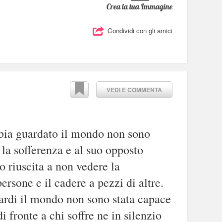
Crea la tua Immagine
Condividi con gli amici
VEDI E COMMENTA
bbia guardato il mondo non sono
 la sofferenza e al suo opposto
o riuscita a non vedere la
ersone e il cadere a pezzi di altre.
uardi il mondo non sono stata capace
di fronte a chi soffre ne in silenzio