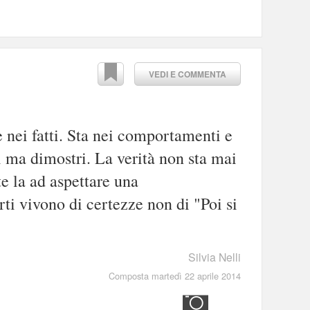
VEDI E COMMENTA
 e nei fatti. Sta nei comportamenti e
i ma dimostri. La verità non sta mai
te la ad aspettare una
ti vivono di certezze non di "Poi si
Silvia Nelli
Composta martedì 22 aprile 2014