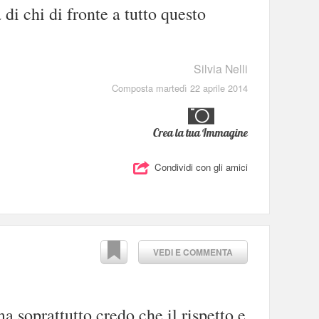
a di chi di fronte a tutto questo
Silvia Nelli
Composta martedì 22 aprile 2014
Crea la tua Immagine
Condividi con gli amici
VEDI E COMMENTA
ma soprattutto credo che il rispetto e