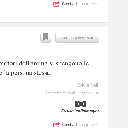
Condividi con gli amici
VEDI E COMMENTA
motori dell'anima si spengono le
 e la persona stessa.
Silvia Nelli
Composta martedì 22 aprile 2014
Crea la tua Immagine
Condividi con gli amici