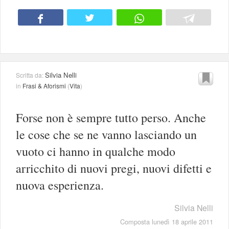
Silvia Nelli
Scritta da:
in
Frasi & Aforismi
(
Vita
)
Forse non è sempre tutto perso. Anche
le cose che se ne vanno lasciando un
vuoto ci hanno in qualche modo
arricchito di nuovi pregi, nuovi difetti e
nuova esperienza.
Silvia Nelli
Composta lunedì 18 aprile 2011