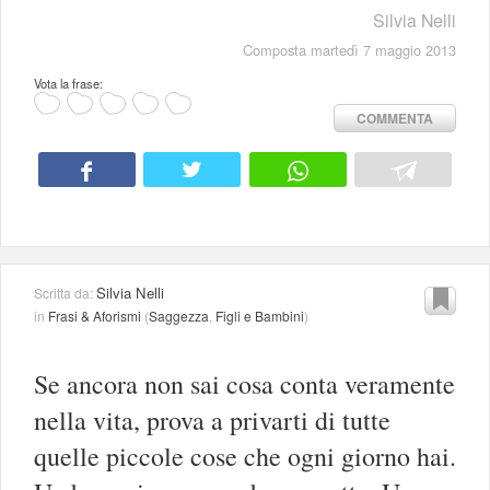
Silvia Nelli
Composta martedì 7 maggio 2013
Vota la frase:
COMMENTA
Silvia Nelli
Scritta da:
in
Frasi & Aforismi
(
Saggezza
,
Figli e Bambini
)
Se ancora non sai cosa conta veramente
nella vita, prova a privarti di tutte
quelle piccole cose che ogni giorno hai.