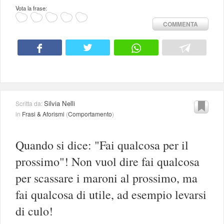
Vota la frase:
COMMENTA
Silvia Nelli
Scritta da:
in
Frasi & Aforismi
(
Comportamento
)
Quando si dice: "Fai qualcosa per il
prossimo"! Non vuol dire fai qualcosa
per scassare i maroni al prossimo, ma
fai qualcosa di utile, ad esempio levarsi
di culo!