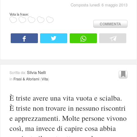
Composta lunedì 6 maggio 2013
Vota la frase:
COMMENTA
Silvia Nelli
Scritta da:
in
Frasi & Aforismi
(
Vita
)
È triste avere una vita vuota e scialba.
È triste non trovare in nessuno riscontri
e apprezzamenti. Molte persone vivono
così, ma invece di capire cosa abbia