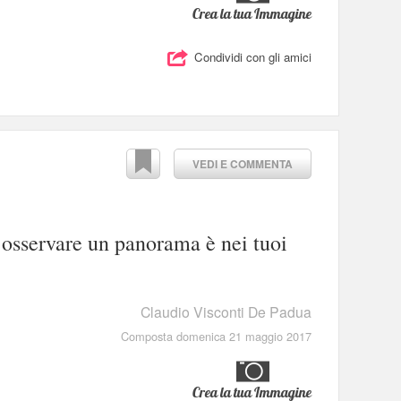
Crea la tua Immagine
Condividi con gli amici
VEDI E COMMENTA
e osservare un panorama è nei tuoi
Claudio Visconti De Padua
Composta domenica 21 maggio 2017
Crea la tua Immagine