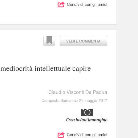
Condividi con gli amici
VEDI E COMMENTA
mediocrità intellettuale capire
Claudio Visconti De Padua
Composta domenica 21 maggio 2017
Crea la tua Immagine
Condividi con gli amici