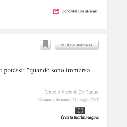
Condividi con gli amici
VEDI E COMMENTA
se potessi: "quando sono immerso
Claudio Visconti De Padua
Composta domenica 21 maggio 2017
Crea la tua Immagine