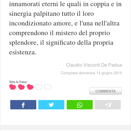
innamorati eterni le quali in coppia e in
sinergia palpitano tutto il loro
incondizionato amore, e l'una nell'altra
comprendono il mistero del proprio
splendore, il significato della propria
esistenza.
Claudio Visconti De Padua
Composta domenica 14 giugno 2015
Vota la frase:
COMMENTA