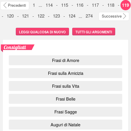
1
...
114
-
115
-
116
-
117
-
118
-
119
Precedenti
-
120
-
121
-
122
-
123
-
124
...
274
Successive
LEGGI QUALCOSA DI NUOVO
TUTTI GLI ARGOMENTI
Consigliati
Frasi di Amore
Frasi sulla Amicizia
Frasi sulla Vita
Frasi Belle
Frasi Sagge
Auguri di Natale