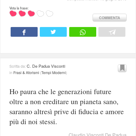
Vota la frase:
COMMENTA
C. De Padua Visconti
Scritta da:
in
Frasi & Aforismi
(
Tempi Moderni
)
Ho paura che le generazioni future
oltre a non ereditare un pianeta sano,
saranno altresì prive di fiducia e amore
più di noi stessi.
Claudio Visconti De Padua