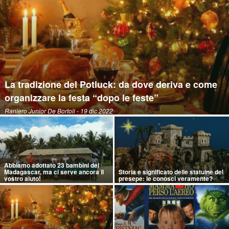
La tradizione del Potluck: da dove deriva e come
organizzare la festa “dopo le feste”
Raniero Junior De Bortoli
- 19 dic 2022
Abbiamo adottato 23 bambini del
Madagascar, ma ci serve ancora il
Storia e significato delle statuine del
vostro aiuto!
presepe: le conosci veramente?