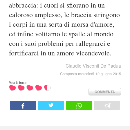
abbraccia: i cuori si sfiorano in un
caloroso amplesso, le braccia stringono
i corpi in una sorta di morsa d'amore,
ed infine voltiamo le spalle al mondo
con i suoi problemi per rallegrarci e
fortificarci in un amore vicendevole.
Claudio Visconti De Padua
Composta mercoledì 10 giugno 2015
Vota la frase:
COMMENTA