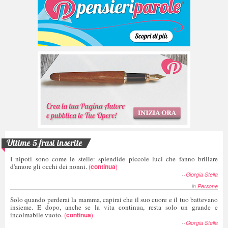
Ultime 5 frasi inserite
I nipoti sono come le stelle: splendide piccole luci che fanno brillare
d'amore gli occhi dei nonni.
(
continua
)
--
Giorgia Stella
in
Persone
Solo quando perderai la mamma, capirai che il suo cuore e il tuo battevano
insieme. E dopo, anche se la vita continua, resta solo un grande e
incolmabile vuoto.
(
continua
)
--
Giorgia Stella