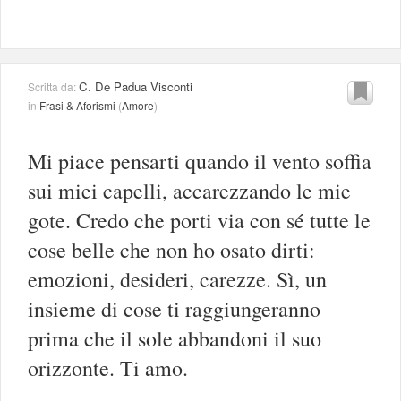
C. De Padua Visconti
Scritta da:
in
Frasi & Aforismi
(
Amore
)
Mi piace pensarti quando il vento soffia
sui miei capelli, accarezzando le mie
gote. Credo che porti via con sé tutte le
cose belle che non ho osato dirti:
emozioni, desideri, carezze. Sì, un
insieme di cose ti raggiungeranno
prima che il sole abbandoni il suo
orizzonte. Ti amo.