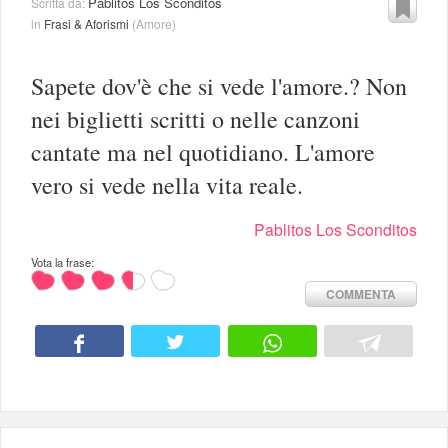
Pablitos Los Sconditos
Scritta da:
in
Frasi & Aforismi
(
Amore
)
Sapete dov'è che si vede l'amore.? Non
nei biglietti scritti o nelle canzoni
cantate ma nel quotidiano. L'amore
vero si vede nella vita reale.
Pablitos Los Sconditos
Vota la frase:
COMMENTA