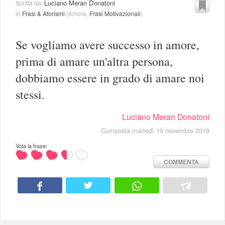
Luciano Meran Donatoni
Scritta da:
in
Frasi & Aforismi
(
Amore
,
Frasi Motivazionali
)
Se vogliamo avere successo in amore,
prima di amare un'altra persona,
dobbiamo essere in grado di amare noi
stessi.
Luciano Meran Donatoni
Composta martedì 19 novembre 2019
Vota la frase:
COMMENTA