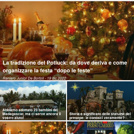
La tradizione del Potluck: da dove deriva e come
organizzare la festa “dopo le feste”
Raniero Junior De Bortoli
- 19 dic 2022
Abbiamo adottato 23 bambini del
Madagascar, ma ci serve ancora il
Storia e significato delle statuine del
vostro aiuto!
presepe: le conosci veramente?