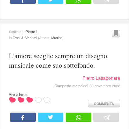
Pietro L.
Scritta da:
in
Frasi & Aforismi
(
Amore
,
Musica
)
L'amore sceglie sempre un disegno
musicale come suo sottofondo.
Pietro Lasaponara
Composta mercoledì 30 novembre 2022
Vota la frase:
COMMENTA