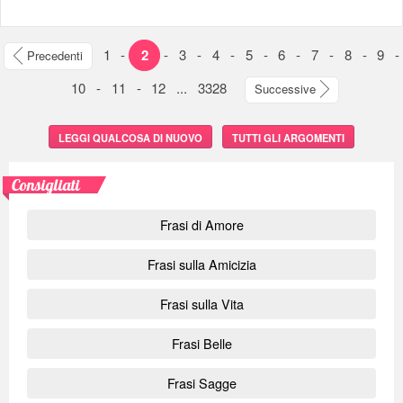
1
-
2
-
3
-
4
-
5
-
6
-
7
-
8
-
9
-
Precedenti
10
-
11
-
12
...
3328
Successive
LEGGI QUALCOSA DI NUOVO
TUTTI GLI ARGOMENTI
Consigliati
Frasi di Amore
Frasi sulla Amicizia
Frasi sulla Vita
Frasi Belle
Frasi Sagge