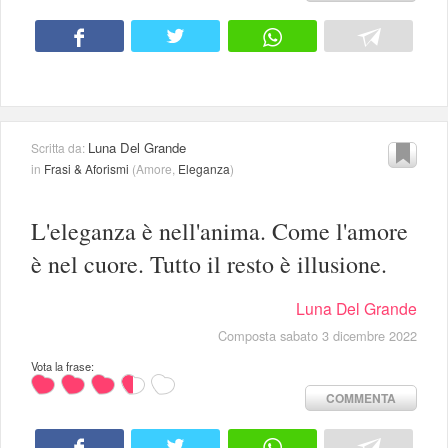
Luna Del Grande
Scritta da:
in
Frasi & Aforismi
(
Amore
,
Eleganza
)
L'eleganza è nell'anima. Come l'amore
è nel cuore. Tutto il resto è illusione.
Luna Del Grande
Composta sabato 3 dicembre 2022
Vota la frase:
COMMENTA