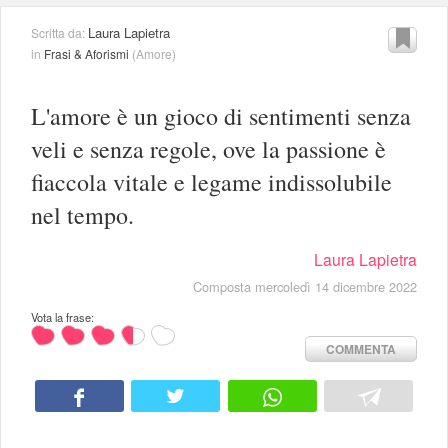
Laura Lapietra
Scritta da:
in
Frasi & Aforismi
(
Amore
)
L'amore è un gioco di sentimenti senza
veli e senza regole, ove la passione è
fiaccola vitale e legame indissolubile
nel tempo.
Laura Lapietra
Composta mercoledì 14 dicembre 2022
Vota la frase:
COMMENTA