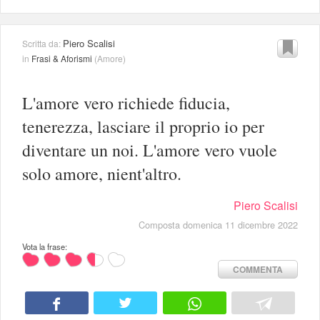
Piero Scalisi
Scritta da:
in
Frasi & Aforismi
(
Amore
)
L'amore vero richiede fiducia,
tenerezza, lasciare il proprio io per
diventare un noi. L'amore vero vuole
solo amore, nient'altro.
Piero Scalisi
Composta domenica 11 dicembre 2022
Vota la frase:
COMMENTA