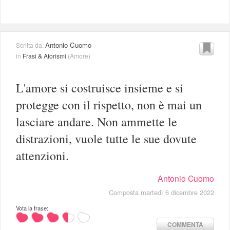
Antonio Cuomo
Scritta da:
in
Frasi & Aforismi
(
Amore
)
L'amore si costruisce insieme e si
protegge con il rispetto, non è mai un
lasciare andare. Non ammette le
distrazioni, vuole tutte le sue dovute
attenzioni.
Antonio Cuomo
Composta martedì 6 dicembre 2022
Vota la frase:
COMMENTA