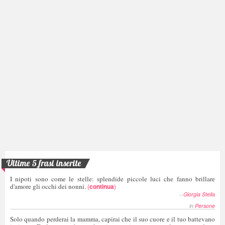
Ultime 5 frasi inserite
I nipoti sono come le stelle: splendide piccole luci che fanno brillare
d'amore gli occhi dei nonni.
(
continua
)
--
Giorgia Stella
in
Persone
Solo quando perderai la mamma, capirai che il suo cuore e il tuo battevano