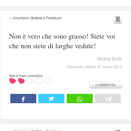
in
Umorismo
(
Battute e Freddure
)
Non è vero che sono grasso! Siete voi
che non siete di larghe vedute!
Nicola Sichi
Composta sabato 30 marzo 2013
Vota la frase umoristica:
COMMENTA