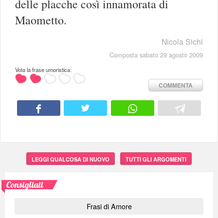
delle placche così innamorata di
Maometto.
Nicola Sichi
Composta sabato 29 agosto 2009
Vota la frase umoristica:
COMMENTA
LEGGI QUALCOSA DI NUOVO
TUTTI GLI ARGOMENTI
Consigliati
Frasi di Amore