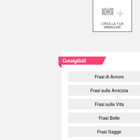
＋
CREA LA TUA
IMMAGINE
Consigliati
Frasi di Amore
Frasi sulla Amicizia
Frasi sulla Vita
Frasi Belle
Frasi Sagge