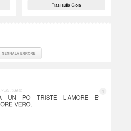
Frasi sulla Gioia
SEGNALA ERRORE
14 alle 10:35:52
1
MA UN PO TRISTE L'AMORE E'
MORE VERO.