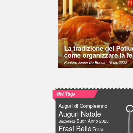
La tradizione del Potlu
come organizzare la fe
Raniero Junior De Bortoli
- 19 dic 2022
Hot Tags
Auguri di Compleanno
Auguri Natale
Buon Anno 2023
Barzellette
Frasi Belle
Frasi